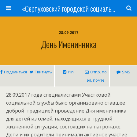
«Серпуховский городской социально-реабилитационный Центр для несовершеннолетних»
28.09.2017
День Именинника
Поделиться
Твитнуть
Pin
Отпр. по
SMS
эл. почте
28.09.2017 года специалистами Участковой
социальной службы было организовано ставшее
доброй традицией проведение Дня именинника
для детей из семей, находящихся в трудной
жизненной ситуации, состоящих на патронаже.
Дети и их родители принимали активное участие