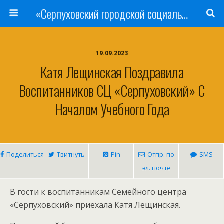
«Серпуховский городской социально-реабилитационный Центр для несовершеннолетних»
19.09.2023
Катя Лещинская Поздравила
Воспитанников СЦ «Серпуховский» С
Началом Учебного Года
Поделиться
Твитнуть
Pin
Отпр. по
SMS
эл. почте
В гости к воспитанникам Семейного центра
«Серпуховский» приехала Катя Лещинская.