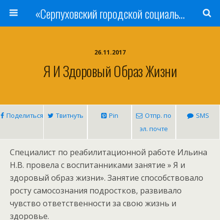
«Серпуховский городской социально-реабилитационный Центр для несовершеннолетних»
26.11.2017
Я И Здоровый Образ Жизни
Поделиться
Твитнуть
Pin
Отпр. по
SMS
эл. почте
Специалист по реабилитационной работе Ильина
Н.В. провела с воспитанниками занятие » Я и
здоровый образ жизни». Занятие способствовало
росту самосознания подростков, развивало
чувство ответственности за свою жизнь и
здоровье.