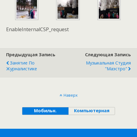
EnableInternalCSP_request
Предыдущая Запись
Следующая Запись
Занятие По
Музыкальная Студия
Журналистике
"Маэстро"
Наверх
Мобильн.
Компьютерная