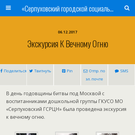
«Серпуховский городской социально-реабилитационный Центр для несовершеннолетних»
06.12.2017
Экскурсия К Вечному Огню
Поделиться
Твитнуть
Pin
Отпр. по
SMS
эл. почте
В день годовщины битвы под Москвой с
воспитанниками дошкольной группы ГКУСО МО
«Серпуховский ГСРЦН» была проведена экскурсия
к вечному огню.