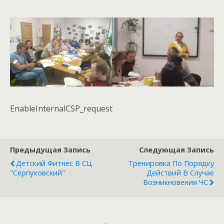
EnableInternalCSP_request
Предыдущая Запись
Следующая Запись
Детский Фитнес В СЦ
Тренировка По Порядку
"Серпуховский"
Действий В Случае
Возникновения ЧС