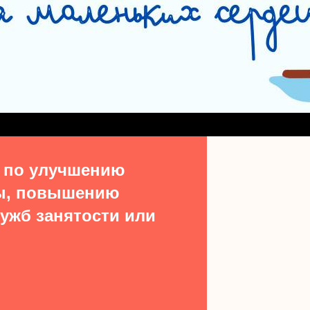
СЛУЖБА СОПРОВОЖДЕНИЯ ЗАМЕЩАЮЩИХ СЕМЕЙ
#15513 (БЕЗ НАЗВ
ДЕНИЯ ВЫПУСКНИКОВ ИЗ ЧИСЛА ДЕТЕЙ-СИРОТ
УЧАСТКОВАЯ СОЦИАЛЬН
ТАКТЫ
 по улучшению
ы, повышению
ужб занятости или