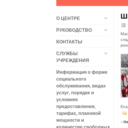
Ш
О ЦЕНТРЕ
РУКОВОДСТВО
Мас
сла
КОНТАКТЫ
реа
СЛУЖБЫ
УЧРЕЖДЕНИЯ
Информация о форме
социального
обслуживания, видах
услуг, порядке и
условиях
предоставления,
Ena
тарифах, плановой
мощности и
«
Ма
количестве свободных