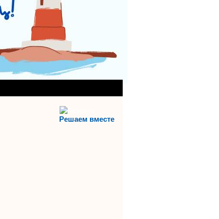
АНИЯ)
АЯ СЛУЖБА
Решаем вместе