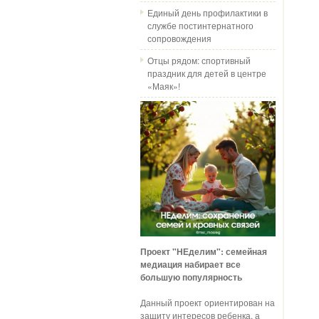
Единый день профилактики в
службе постинтернатного
сопровождения
Отцы рядом: спортивный
праздник для детей в центре
«Маяк»!
Проект "НЕделим": семейная
медиация набирает все
большую популярность
Данный проект ориентирован на
защиту интересов ребенка, а