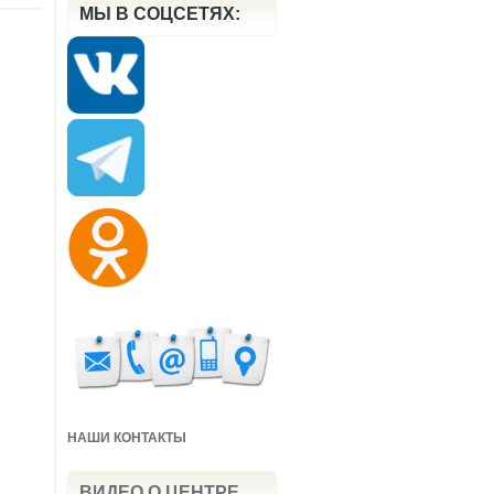
МЫ В СОЦСЕТЯХ:
НАШИ КОНТАКТЫ
ВИДЕО О ЦЕНТРЕ