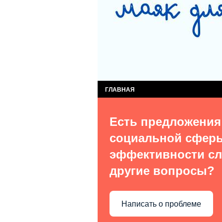
СЛУЖБА КОМПЛЕКСНОЙ ПОМОЩИ ДЕТЯМ
СЛУЖБА ПОСТИНТЕРНАТНОГО СОПРОВОЖ
ВИДЫ УСЛУГ
О НАС В СМИ
КОН
ГЛАВНАЯ
Есть предложения
социальной сфер
эффективности сл
другие вопросы?
Написать о проблеме