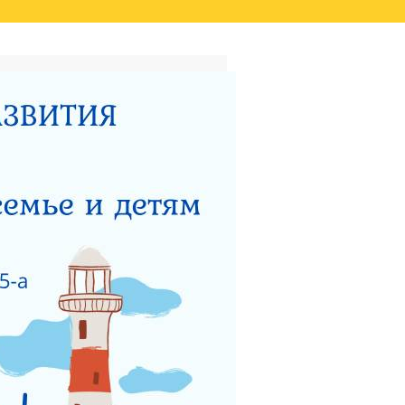
ТАТОВ ОЦЕНКИ КАЧЕСТВА
ВИДЕО
НЫЙ ЦЕНТР ДЛЯ
НОСТИ
ТЕРСТВУ СОЦИАЛЬНОГО
 РАБОТЫ ГКУСО МО
ЗАЩИТА ПРАВ ДЕТЕЙ
ЯДОК ПОДАЧИ ОБРАЩЕНИЯ
Я