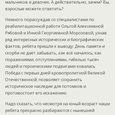
мальчиков и девочек. А действительно, зачем? Вы,
взрослые можете ответить?
Немного порассуждав со специалистами по
реабилитационной работе Ольгой Алексеевной
Рябовой и Инной Георгиевной Морозовой, узнав
ряд интересных исторических и биографических
фактов, ребята пришли к выводу: День памяти и
скорби не даёт забывать, как всё началось; как
поражениями, отступлениями, гибелью тысяч
людей и героическими подвигами ковалась
Победа с первых дней кровопролитной Великой
Отечественной; позволяет сохранить
историческое наследие для потомков и
противостоит его искажению.
Надо сказать, что несмотря на юный возраст наши
ребята прекрасно разбираются с нынешней