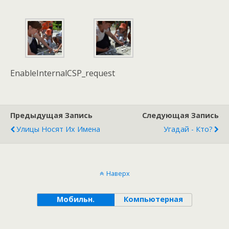
EnableInternalCSP_request
Предыдущая Запись
Следующая Запись
Улицы Носят Их Имена
Угадай - Кто?
Наверх
Мобильн.
Компьютерная