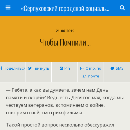
«Серпуховский городской социально-реабилитационный Центр для несовершеннолетних»
21.06.2019
Чтобы Помнили…
Поделиться
Твитнуть
Pin
Отпр. по
SMS
эл. почте
— Ребята, а как вы думаете, зачем нам День
памяти и скорби? Ведь есть Девятое мая, когда мы
чествуем ветеранов, вспоминаем о войне,
говорим о ней, смотрим фильмы…
Такой простой вопрос несколько обескуражил