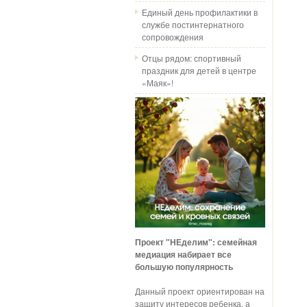
Единый день профилактики в
службе постинтернатного
сопровождения
Отцы рядом: спортивный
праздник для детей в центре
«Маяк»!
Проект "НЕделим": семейная
медиация набирает все
большую популярность
Данный проект ориентирован на
защиту интересов ребенка, а