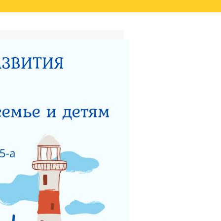
ТАТОВ ОЦЕНКИ КАЧЕСТВА
ВИДЕО
НЫЙ ЦЕНТР ДЛЯ
НОСТИ
ТЕРСТВУ СОЦИАЛЬНОГО
 РАБОТЫ ГКУСО МО
ЗАЩИТА ПРАВ ДЕТЕЙ
ЯДОК ПОДАЧИ ОБРАЩЕНИЯ
Я