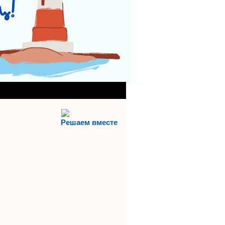
АНИЯ)
АЯ СЛУЖБА
Решаем вместе