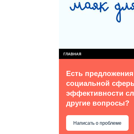
СЛУЖБА КОМПЛЕКСНОЙ ПОМОЩИ ДЕТЯМ
СЛУЖБА ПОСТИНТЕРНАТНОГО СОПРОВОЖ
ВИДЫ УСЛУГ
О НАС В СМИ
КОН
ГЛАВНАЯ
Есть предложения
социальной сфер
эффективности сл
другие вопросы?
Написать о проблеме