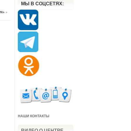
МЫ В СОЦСЕТЯХ:
ик+
»
НАШИ КОНТАКТЫ
ВИДЕО О ЦЕНТРЕ