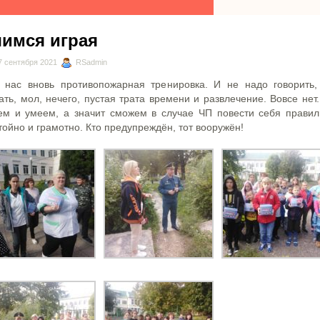
чимся играя
 сентября 2021
RSadmin
 нас вновь противопожарная тренировка. И не надо говорить,
ать, мол, нечего, пустая трата времени и развлечение. Вовсе нет
ем и умеем, а значит сможем в случае ЧП повести себя правил
тойно и грамотно. Кто предупреждён, тот вооружён!