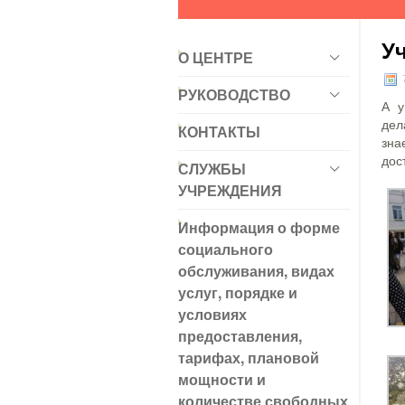
У
О ЦЕНТРЕ
7
РУКОВОДСТВО
А у
дел
КОНТАКТЫ
зна
дос
СЛУЖБЫ
УЧРЕЖДЕНИЯ
Информация о форме
социального
обслуживания, видах
услуг, порядке и
условиях
предоставления,
тарифах, плановой
мощности и
количестве свободных