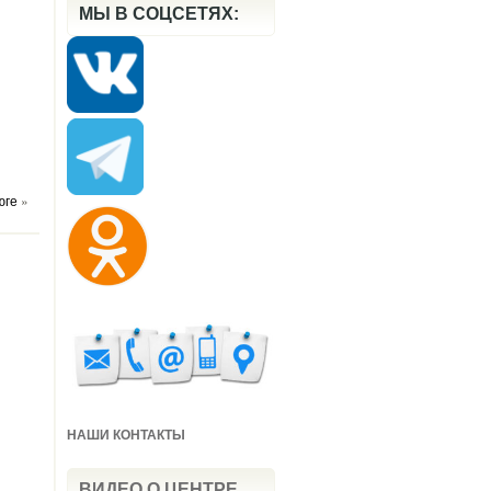
МЫ В СОЦСЕТЯХ:
юге
»
НАШИ КОНТАКТЫ
ВИДЕО О ЦЕНТРЕ