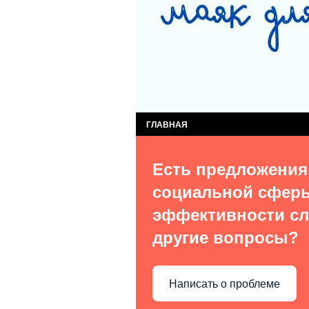
СЛУЖБА КОМПЛЕКСНОЙ ПОМОЩИ ДЕТЯМ
СЛУЖБА ПОСТИНТЕРНАТНОГО СОПРОВОЖ
ВИДЫ УСЛУГ
О НАС В СМИ
КОН
ГЛАВНАЯ
Есть предложения
социальной сфер
эффективности сл
другие вопросы?
Написать о проблеме