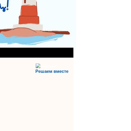
АНИЯ)
АЯ СЛУЖБА
Решаем вместе