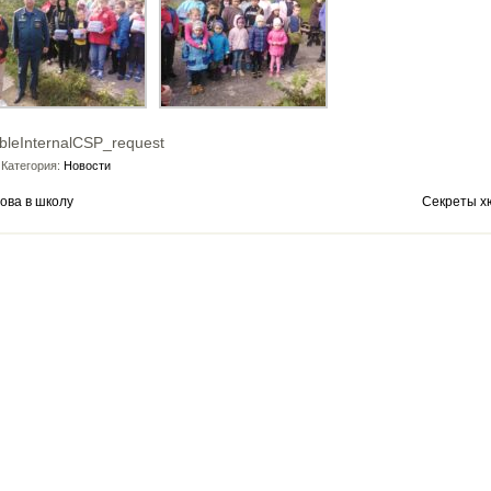
bleInternalCSP_request
Категория:
Новости
ова в школу
Секреты х