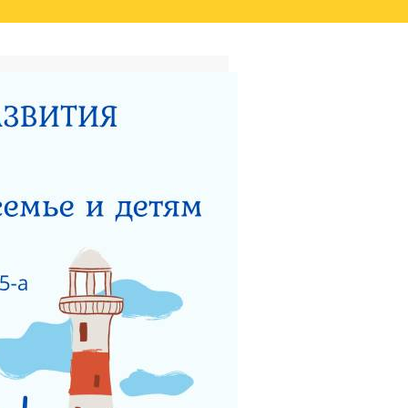
ТАТОВ ОЦЕНКИ КАЧЕСТВА
ВИДЕО
НЫЙ ЦЕНТР ДЛЯ
НОСТИ
ТЕРСТВУ СОЦИАЛЬНОГО
 РАБОТЫ ГКУСО МО
ЗАЩИТА ПРАВ ДЕТЕЙ
ЯДОК ПОДАЧИ ОБРАЩЕНИЯ
Я