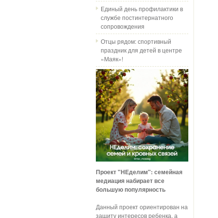
Единый день профилактики в
службе постинтернатного
сопровождения
Отцы рядом: спортивный
праздник для детей в центре
«Маяк»!
Проект "НЕделим": семейная
медиация набирает все
большую популярность
Данный проект ориентирован на
защиту интересов ребенка, а