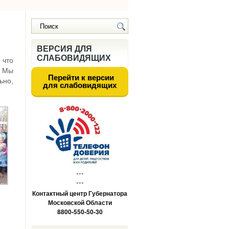
ВЕРСИЯ ДЛЯ
СЛАБОВИДЯЩИХ
 что
. Мы
Перейти к версии
ьно,
для слабовидящих
***
***
Контактный центр Губернатора
Московской Области
8800-550-50-30