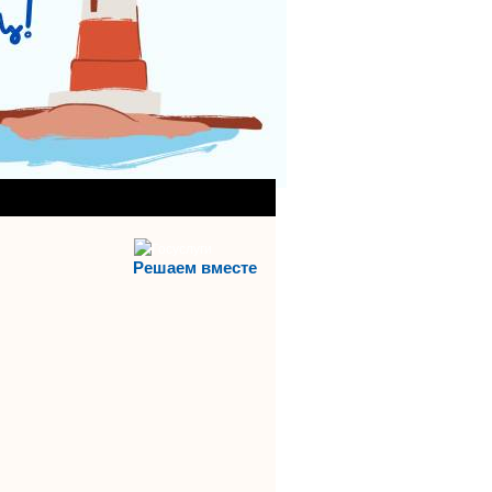
АНИЯ)
АЯ СЛУЖБА
Решаем вместе