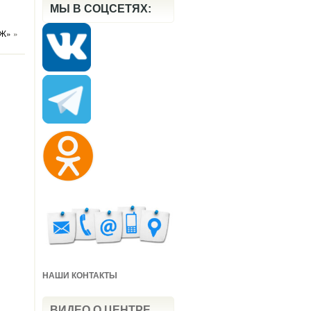
МЫ В СОЦСЕТЯХ:
ОЖ»
»
НАШИ КОНТАКТЫ
ВИДЕО О ЦЕНТРЕ