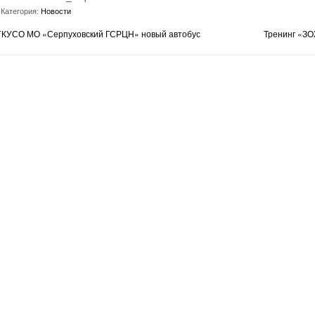
Категория:
Новости
ГКУСО МО «Серпуховский ГСРЦН» новый автобус
Тренинг «З