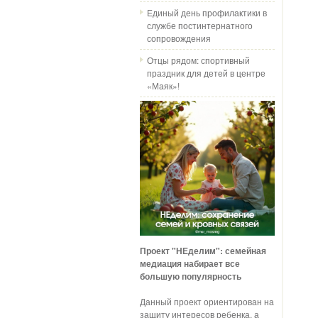
Единый день профилактики в
службе постинтернатного
сопровождения
Отцы рядом: спортивный
праздник для детей в центре
«Маяк»!
Проект "НЕделим": семейная
медиация набирает все
большую популярность
Данный проект ориентирован на
защиту интересов ребенка, а