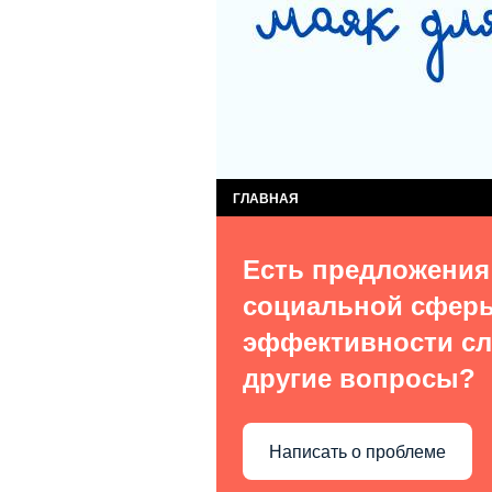
СЛУЖБА КОМПЛЕКСНОЙ ПОМОЩИ ДЕТЯМ
СЛУЖБА ПОСТИНТЕРНАТНОГО СОПРОВОЖ
ВИДЫ УСЛУГ
О НАС В СМИ
КОН
ГЛАВНАЯ
Есть предложения
социальной сфер
эффективности сл
другие вопросы?
Написать о проблеме