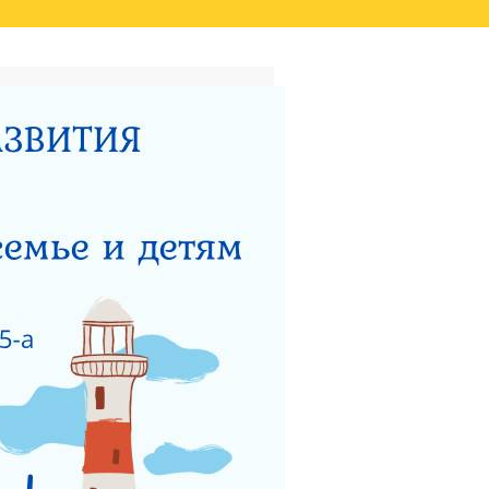
ТАТОВ ОЦЕНКИ КАЧЕСТВА
ВИДЕО
НЫЙ ЦЕНТР ДЛЯ
НОСТИ
ТЕРСТВУ СОЦИАЛЬНОГО
 РАБОТЫ ГКУСО МО
ЗАЩИТА ПРАВ ДЕТЕЙ
ЯДОК ПОДАЧИ ОБРАЩЕНИЯ
Я