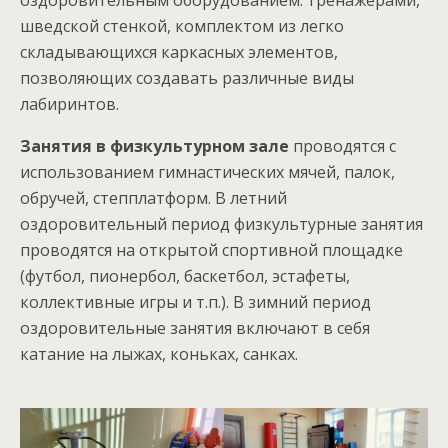
оздоровительным оборудованием: тренажёрами,
шведской стенкой, комплектом из легко
складывающихся каркасных элементов,
позволяющих создавать различные виды
лабиринтов.
Занятия в физкультурном зале
проводятся с
использованием гимнастических мячей, палок,
обручей, степплатформ. В летний
оздоровительный период физкультурные занятия
проводятся на открытой спортивной площадке
(футбол, пионербол, баскетбол, эстафеты,
коллективные игры и т.п.). В зимний период
оздоровительные занятия включают в себя
катание на лыжах, коньках, санках.