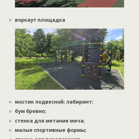
воркаут площадка
мостик подвесной; лабиринт;
бум бревно;
стенка для метания мяча;
малые спортивные формы;