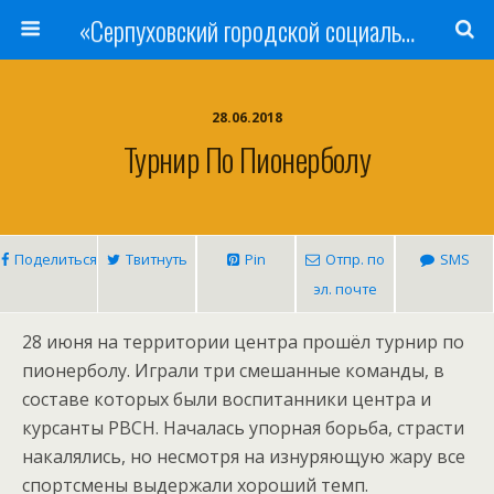
«Серпуховский городской социально-реабилитационный Центр для несовершеннолетних»
28.06.2018
Турнир По Пионерболу
Поделиться
Твитнуть
Pin
Отпр. по
SMS
эл. почте
28 июня на территории центра прошёл турнир по
пионерболу. Играли три смешанные команды, в
составе которых были воспитанники центра и
курсанты РВСН. Началась упорная борьба, страсти
накалялись, но несмотря на изнуряющую жару все
спортсмены выдержали хороший темп.