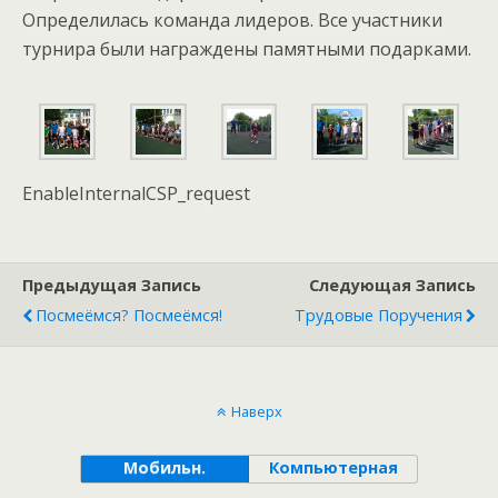
Определилась команда лидеров. Все участники
турнира были награждены памятными подарками.
EnableInternalCSP_request
Предыдущая Запись
Следующая Запись
Посмеёмся? Посмеёмся!
Трудовые Поручения
Наверх
Мобильн.
Компьютерная