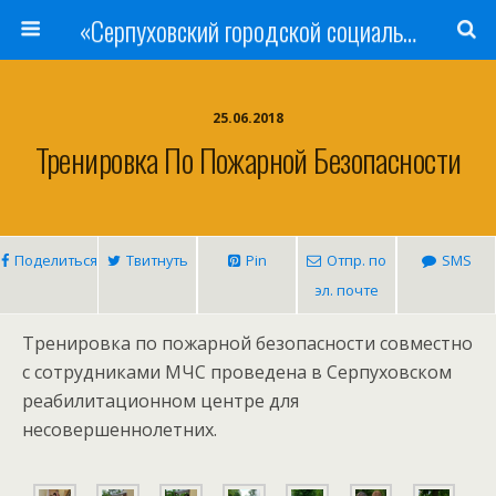
«Серпуховский городской социально-реабилитационный Центр для несовершеннолетних»
25.06.2018
Тренировка По Пожарной Безопасности
Поделиться
Твитнуть
Pin
Отпр. по
SMS
эл. почте
Тренировка по пожарной безопасности совместно
с сотрудниками МЧС проведена в Серпуховском
реабилитационном центре для
несовершеннолетних.