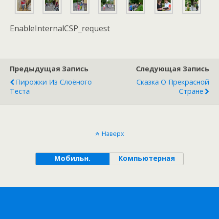
EnableInternalCSP_request
Предыдущая Запись
Следующая Запись
Пирожки Из Слоёного
Сказка О Прекрасной
Теста
Стране
Наверх
Мобильн.
Компьютерная