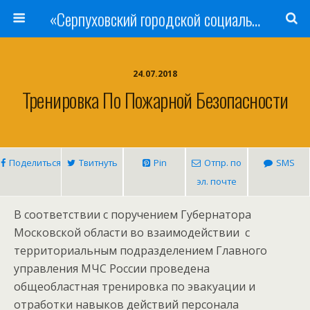
«Серпуховский городской социально-реабилитационный Центр для несовершеннолетних»
24.07.2018
Тренировка По Пожарной Безопасности
Поделиться
Твитнуть
Pin
Отпр. по
SMS
эл. почте
В соответствии с поручением Губернатора
Московской области во взаимодействии с
территориальным подразделением Главного
управления МЧС России проведена
общеобластная тренировка по эвакуации и
отработки навыков действий персонала