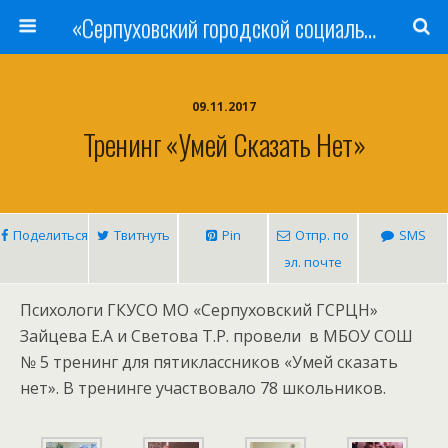
«Серпуховский городской социально-реабилитационный Центр для несовершеннолетних»
09.11.2017
Тренинг «Умей Сказать Нет»
Поделиться
Твитнуть
Pin
Отпр. по
SMS
эл. почте
Психологи ГКУСО МО «Серпуховский ГСРЦН»
Зайцева Е.А и Светова Т.Р. провели в МБОУ СОШ
№ 5 тренинг для пятиклассников «Умей сказать
нет». В тренинге участвовало 78 школьников.