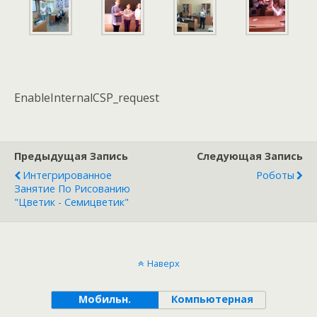
EnableInternalCSP_request
Предыдущая Запись
Следующая Запись
Интегрированное
Роботы
Занятие По Рисованию
"Цветик - Семицветик"
Наверх
Мобильн.
Компьютерная