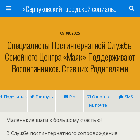
«Серпуховский городской социально-реабилитационный Центр для несовершеннолетних»
09.09.2025
Специалисты Постинтернатной Службы
Семейного Центра «Маяк» Поддерживают
Воспитанников, Ставших Родителями
Поделиться
Твитнуть
Pin
Отпр. по
SMS
эл. почте
Маленькие шаги к большому счастью!
В Службе постинтернатного сопровождения