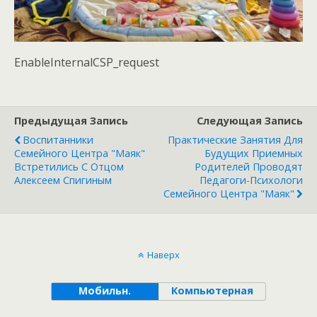
EnableInternalCSP_request
Предыдущая Запись
Следующая Запись
Воспитанники
Практические Занятия Для
Семейного Центра "Маяк"
Будущих Приемных
Встретились С Отцом
Родителей Проводят
Алексеем Спигиным
Педагоги-Психологи
Семейного Центра "Маяк"
Наверх
Мобильн.
Компьютерная