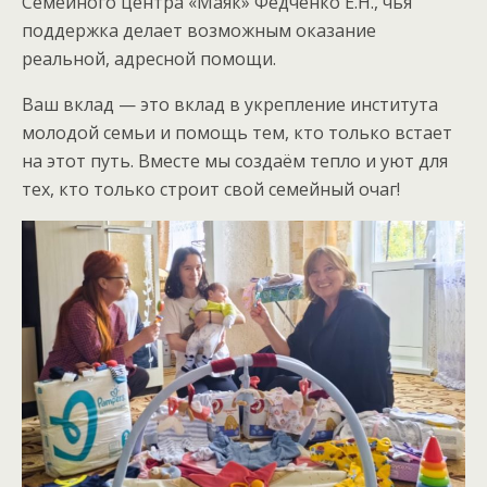
Семейного центра «Маяк» Федченко Е.Н., чья
поддержка делает возможным оказание
реальной, адресной помощи.
Ваш вклад — это вклад в укрепление института
молодой семьи и помощь тем, кто только встает
на этот путь. Вместе мы создаём тепло и уют для
тех, кто только строит свой семейный очаг!