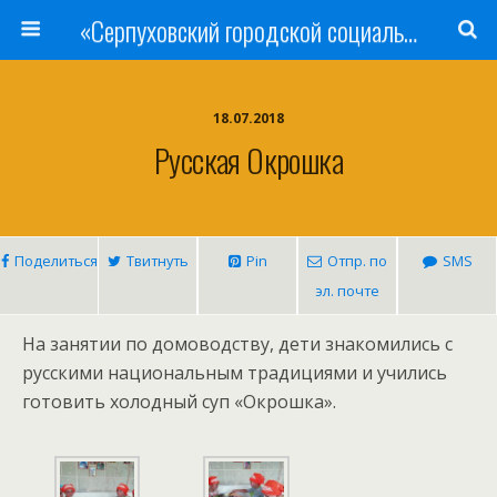
«Серпуховский городской социально-реабилитационный Центр для несовершеннолетних»
18.07.2018
Русская Окрошка
Поделиться
Твитнуть
Pin
Отпр. по
SMS
эл. почте
На занятии по домоводству, дети знакомились с
русскими национальным традициями и учились
готовить холодный суп «Окрошка».