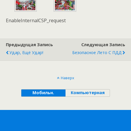
EnableInternalCSP_request
Предыдущая Запись
Следующая Запись
Удар, Ещё Удар!
Безопасное Лето С ПДД
Наверх
Мобильн.
Компьютерная