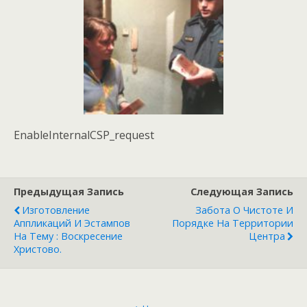
EnableInternalCSP_request
Предыдущая Запись
Следующая Запись
Изготовление
Забота О Чистоте И
Аппликаций И Эстампов
Порядке На Территории
На Тему : Воскресение
Центра
Христово.