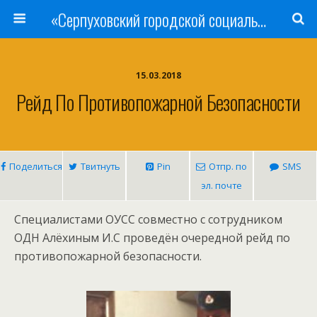
«Серпуховский городской социально-реабилитационный Центр для несовершеннолетних»
15.03.2018
Рейд По Противопожарной Безопасности
Поделиться
Твитнуть
Pin
Отпр. по
SMS
эл. почте
Специалистами ОУСС совместно с сотрудником
ОДН Алёхиным И.С проведён очередной рейд по
противопожарной безопасности.