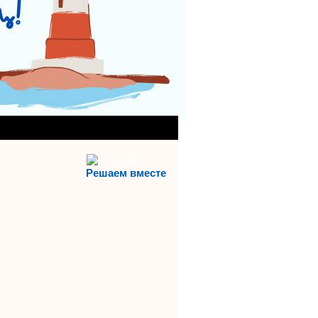
АНИЯ)
АЯ СЛУЖБА
Решаем вместе