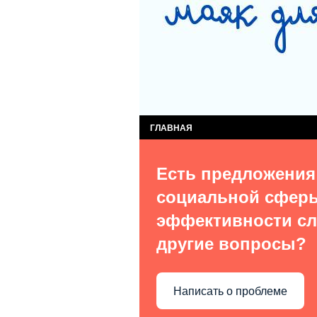
СЛУЖБА КОМПЛЕКСНОЙ ПОМОЩИ ДЕТЯМ
СЛУЖБА ПОСТИНТЕРНАТНОГО СОПРОВОЖ
ВИДЫ УСЛУГ
О НАС В СМИ
КОН
ГЛАВНАЯ
Есть предложения
социальной сфер
эффективности сл
другие вопросы?
Написать о проблеме