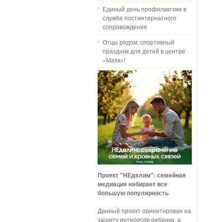
Единый день профилактики в
службе постинтернатного
сопровождения
Отцы рядом: спортивный
праздник для детей в центре
«Маяк»!
Проект "НЕделим": семейная
медиация набирает все
большую популярность
Данный проект ориентирован на
защиту интересов ребенка, а