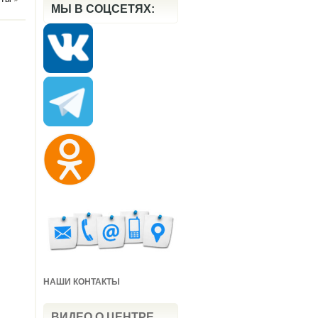
МЫ В СОЦСЕТЯХ:
НАШИ КОНТАКТЫ
ВИДЕО О ЦЕНТРЕ