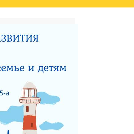
ТАТОВ ОЦЕНКИ КАЧЕСТВА
ВИДЕО
НЫЙ ЦЕНТР ДЛЯ
НОСТИ
ТЕРСТВУ СОЦИАЛЬНОГО
 РАБОТЫ ГКУСО МО
ЗАЩИТА ПРАВ ДЕТЕЙ
ЯДОК ПОДАЧИ ОБРАЩЕНИЯ
Я