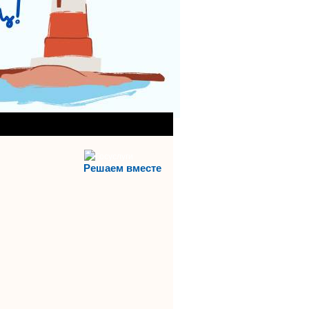
АНИЯ)
АЯ СЛУЖБА
Решаем вместе