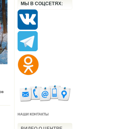
МЫ В СОЦСЕТЯХ:
ов
НАШИ КОНТАКТЫ
ВИДЕО О ЦЕНТРЕ