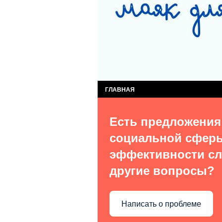
СЛУЖБА КОМПЛЕКСНОЙ ПОМОЩИ ДЕТЯМ
СЛУЖБА ПОСТИНТЕРНАТНОГО СОПРОВОЖ
ВИДЫ УСЛУГ
О НАС В СМИ
КОН
ГЛАВНАЯ
Есть предложения
социальной сфер
эффективности сл
другие вопросы?
Написать о проблеме