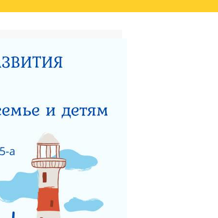
ТАТОВ ОЦЕНКИ КАЧЕСТВА
ВИДЕО
НЫЙ ЦЕНТР ДЛЯ
НОСТИ
ТЕРСТВУ СОЦИАЛЬНОГО
 РАБОТЫ ГКУСО МО
ЗАЩИТА ПРАВ ДЕТЕЙ
ЯДОК ПОДАЧИ ОБРАЩЕНИЯ
Я