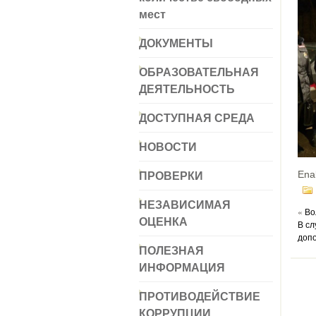
мест
ДОКУМЕНТЫ
ОБРАЗОВАТЕЛЬНАЯ
ДЕЯТЕЛЬНОСТЬ
ДОСТУПНАЯ СРЕДА
НОВОСТИ
ПРОВЕРКИ
Ena
НЕЗАВИСИМАЯ
«
Во
ОЦЕНКА
В сл
доп
ПОЛЕЗНАЯ
ИНФОРМАЦИЯ
ПРОТИВОДЕЙСТВИЕ
КОРРУПЦИИ