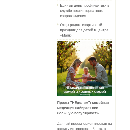
Единый день профилактики в
службе постинтернатного
сопровождения
Отцы рядом: спортивный
праздник для детей в центре
«Маяк»!
Проект "НЕделим": семейная
медиация набирает все
большую популярность
Данный проект ориентирован на
защиту интересов ребенка, а