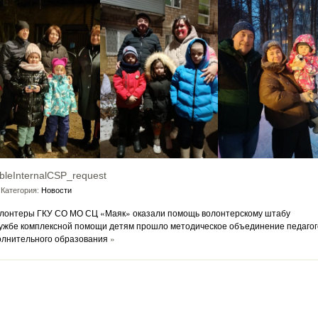
bleInternalCSP_request
Категория:
Новости
лонтеры ГКУ СО МО СЦ «Маяк» оказали помощь волонтерскому штабу
ужбе комплексной помощи детям прошло методическое объединение педагог
олнительного образования
»