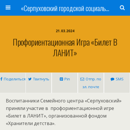
«Серпуховский городской социально-реабилитационный Центр для несовершеннолетних»
21.03.2024
Профориентационная Игра «Билет В
ЛАНИТ»
Поделиться
Твитнуть
Pin
Отпр. по
SMS
эл. почте
Воспитанники Семейного центра «Серпуховский»
приняли участие в профориентационной игре
«Билет в ЛАНИТ», организованной фондом
«Хранители детства».