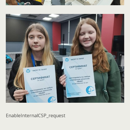
EnableInternalCSP_request