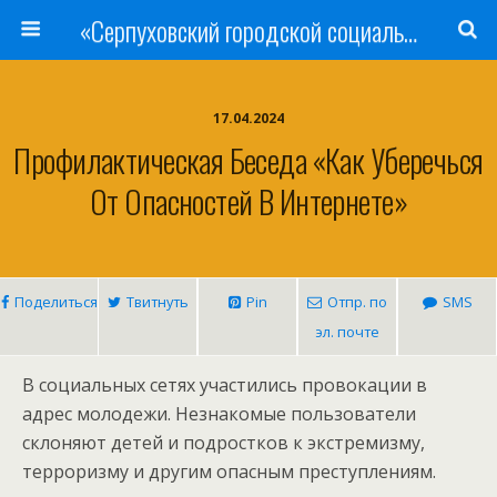
«Серпуховский городской социально-реабилитационный Центр для несовершеннолетних»
17.04.2024
Профилактическая Беседа «Как Уберечься
От Опасностей В Интернете»
Поделиться
Твитнуть
Pin
Отпр. по
SMS
эл. почте
В социальных сетях участились провокации в
адрес молодежи. Незнакомые пользователи
склоняют детей и подростков к экстремизму,
терроризму и другим опасным преступлениям.