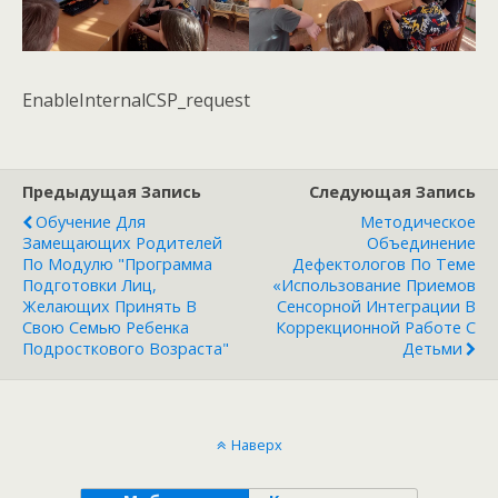
EnableInternalCSP_request
Предыдущая Запись
Следующая Запись
Обучение Для
Методическое
Замещающих Родителей
Объединение
По Модулю "Программа
Дефектологов По Теме
Подготовки Лиц,
«Использование Приемов
Желающих Принять В
Сенсорной Интеграции В
Свою Семью Ребенка
Коррекционной Работе С
Подросткового Возраста"
Детьми
Наверх