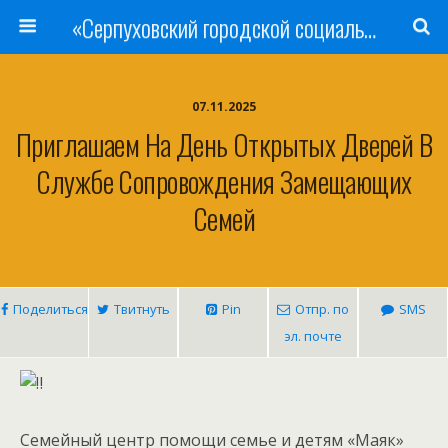
«Серпуховский городской социально-реабилитационный Центр для несовершеннолетних»
07.11.2025
Приглашаем На День Открытых Дверей В
Службе Сопровождения Замещающих
Семей
Поделиться
Твитнуть
Pin
Отпр. по
SMS
эл. почте
Семейный центр помощи семье и детям «Маяк»