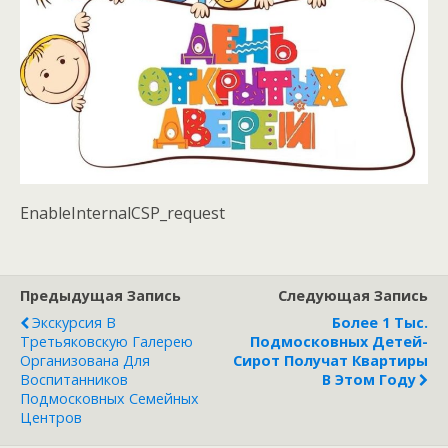
EnableInternalCSP_request
Предыдущая Запись
Следующая Запись
Экскурсия В
Более 1 Тыс.
Третьяковскую Галерею
Подмосковных Детей-
Организована Для
Сирот Получат Квартиры
Воспитанников
В Этом Году
Подмосковных Семейных
Центров