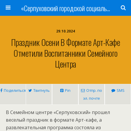
«Серпуховский городской социально-реабилитационный Центр для несовершеннолетних»
29.10.2024
Праздник Осени В Формате Арт-Кафе
Отметили Воспитанники Семейного
Центра
Поделиться
Твитнуть
Pin
Отпр. по
SMS
эл. почте
В Семейном центре «Серпуховский» прошел
веселый праздник в формате Арт-кафе, а
развлекательная программа состояла из