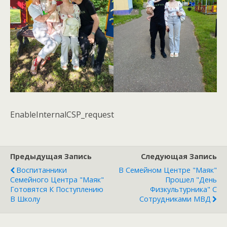
EnableInternalCSP_request
Предыдущая Запись
Следующая Запись
Воспитанники
В Семейном Центре "Маяк"
Семейного Центра "Маяк"
Прошел "День
Готовятся К Поступлению
Физкультурника" С
В Школу
Сотрудниками МВД