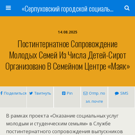
«Серпуховский городской социально-реабилитационный Центр для несовершеннолетних»
14.08.2025
Постинтернатное Сопровождение
Молодых Семей Из Числа Детей-Сирот
Организовано В Семейном Центре «Маяк»
Поделиться
Твитнуть
Pin
Отпр. по
SMS
эл. почте
В рамках проекта «Оказание социальных услуг
молодым и студенческим семьям» в Службе
постинтернатного сопровождения выпускников