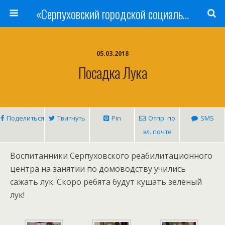
«Серпуховский городской социально-реабилитационный Центр для несовершеннолетних»
05.03.2018
Посадка Лука
Поделиться
Твитнуть
Pin
Отпр. по
SMS
эл. почте
Воспитанники Серпуховского реабилитационного
центра на занятии по домоводству учились
сажать лук. Скоро ребята будут кушать зелёный
лук!