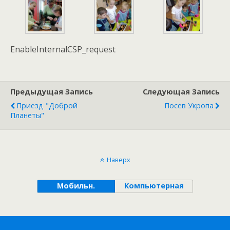
EnableInternalCSP_request
Предыдущая Запись
Следующая Запись
Приезд "Доброй
Посев Укропа
Планеты"
Наверх
Мобильн.
Компьютерная