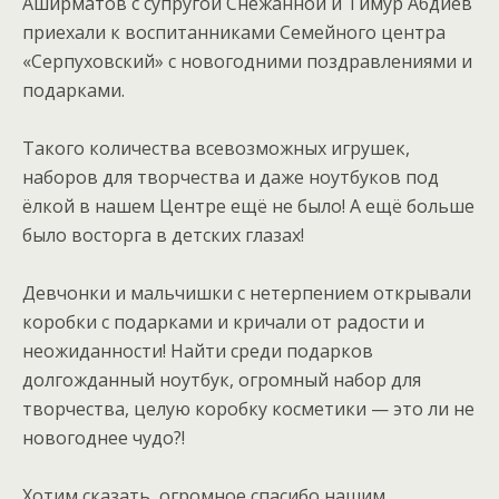
Аширматов с супругой Снежанной и Тимур Абдиев
приехали к воспитанниками Семейного центра
«Серпуховский» с новогодними поздравлениями и
подарками.
Такого количества всевозможных игрушек,
наборов для творчества и даже ноутбуков под
ёлкой в нашем Центре ещё не было! А ещё больше
было восторга в детских глазах!
Девчонки и мальчишки с нетерпением открывали
коробки с подарками и кричали от радости и
неожиданности! Найти среди подарков
долгожданный ноутбук, огромный набор для
творчества, целую коробку косметики — это ли не
новогоднее чудо?!
Хотим сказать, огромное спасибо нашим