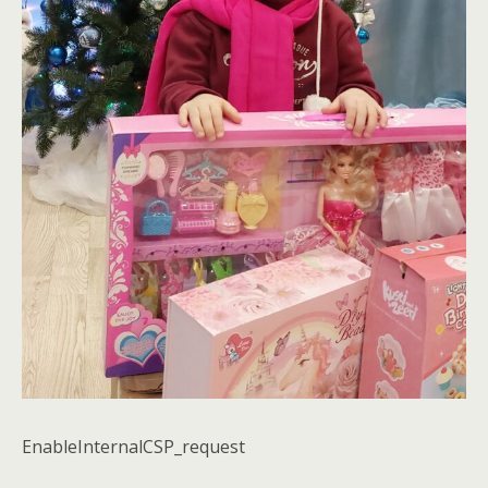
EnableInternalCSP_request