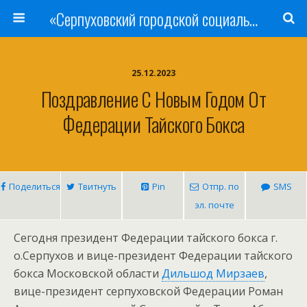
«Серпуховский городской социально-реабилитационный Центр для несовершеннолетних»
25.12.2023
Поздравление С Новым Годом От
Федерации Тайского Бокса
Поделиться
Твитнуть
Pin
Отпр. по
SMS
эл. почте
Сегодня президент Федерации тайского бокса г.
о.Серпухов и вице-президент Федерации тайского
бокса Московской области
Дильшод Мирзаев
,
вице-президент серпуховской Федерации Роман