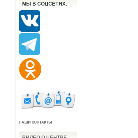
МЫ В СОЦСЕТЯХ:
НАШИ КОНТАКТЫ
ВИДЕО О ЦЕНТРЕ