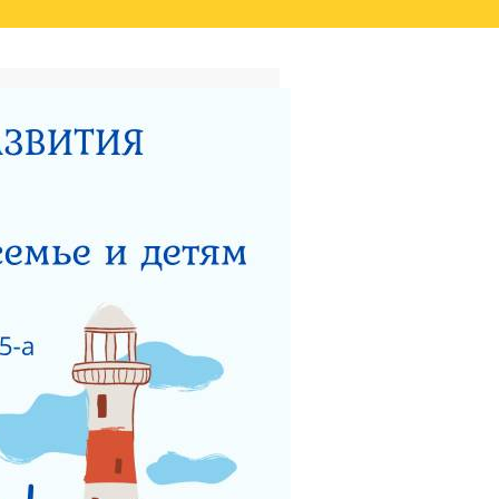
ТАТОВ ОЦЕНКИ КАЧЕСТВА
ВИДЕО
НЫЙ ЦЕНТР ДЛЯ
НОСТИ
ТЕРСТВУ СОЦИАЛЬНОГО
 РАБОТЫ ГКУСО МО
ЗАЩИТА ПРАВ ДЕТЕЙ
ЯДОК ПОДАЧИ ОБРАЩЕНИЯ
Я