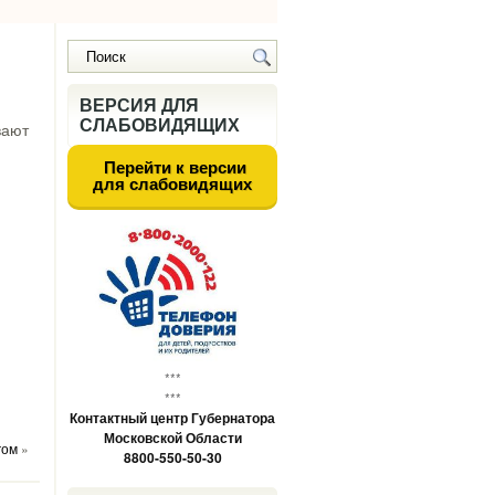
ВЕРСИЯ ДЛЯ
СЛАБОВИДЯЩИХ
вают
Перейти к версии
для слабовидящих
***
***
Контактный центр Губернатора
Московской Области
гом
»
8800-550-50-30