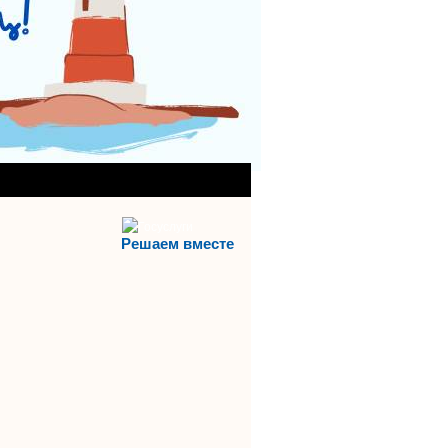
АНИЯ)
АЯ СЛУЖБА
Решаем вместе