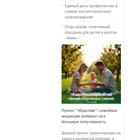
Единый день профилактики в
службе постинтернатного
сопровождения
Отцы рядом: спортивный
праздник для детей в центре
«Маяк»!
Проект "НЕделим": семейная
медиация набирает все
большую популярность
Данный проект ориентирован на
защиту интересов ребенка, а