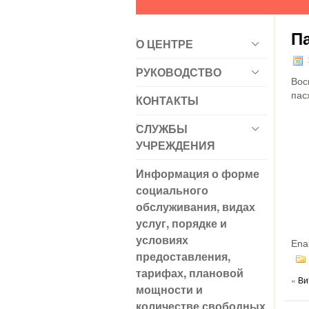
П
О ЦЕНТРЕ
РУКОВОДСТВО
Вос
пас
КОНТАКТЫ
СЛУЖБЫ
УЧРЕЖДЕНИЯ
Информация о форме
социального
обслуживания, видах
услуг, порядке и
условиях
Ena
предоставления,
тарифах, плановой
«
Ви
мощности и
количестве свободных