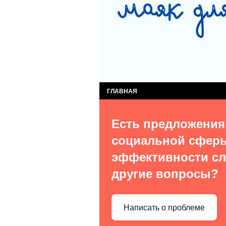
СЛУЖБА КОМПЛЕКСНОЙ ПОМОЩИ ДЕТЯМ
СЛУЖБА ПОСТИНТЕРНАТНОГО СОПРОВОЖ
ВИДЫ УСЛУГ
О НАС В СМИ
КОН
ГЛАВНАЯ
Есть предложения
социальной сфер
эффективности сл
другие вопросы?
Написать о проблеме