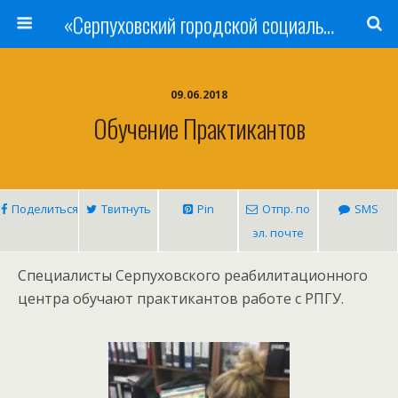
«Серпуховский городской социально-реабилитационный Центр для несовершеннолетних»
09.06.2018
Обучение Практикантов
Поделиться
Твитнуть
Pin
Отпр. по
SMS
эл. почте
Специалисты Серпуховского реабилитационного
центра обучают практикантов работе с РПГУ.