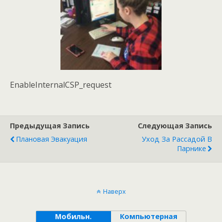
EnableInternalCSP_request
Предыдущая Запись
Следующая Запись
Плановая Эвакуация
Уход За Рассадой В
Парнике
Наверх
Мобильн.
Компьютерная