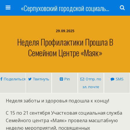
«Серпуховский городской социально-реабилитационный Центр для несовершеннолетних»
29.09.2025
Неделя Профилактики Прошла В
Семейном Центре «Маяк»
Поделиться
Твитнуть
Pin
Отпр. по
SMS
эл. почте
Неделя заботы и здоровья подошла к концу!
С 15 по 21 сентября Участковая социальная служба
Семейного центра «Маяк» провела масштабную
неделю мероприятий, посвященных