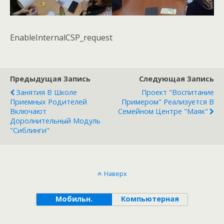
EnableInternalCSP_request
Предыдущая Запись
Следующая Запись
Занятия В Школе
Проект "Воспитание
Приемных Родителей
Примером" Реализуется В
Включают
Семейном Центре "Маяк"
Доролнительный Модуль
"Сиблинги"
Наверх
Мобильн.
Компьютерная