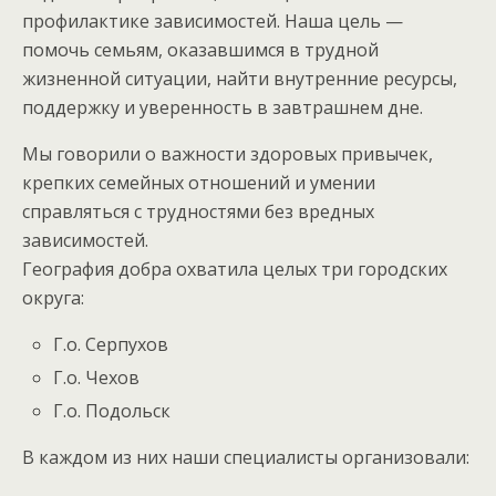
профилактике зависимостей. Наша цель —
помочь семьям, оказавшимся в трудной
жизненной ситуации, найти внутренние ресурсы,
поддержку и уверенность в завтрашнем дне.
Мы говорили о важности здоровых привычек,
крепких семейных отношений и умении
справляться с трудностями без вредных
зависимостей.
География добра охватила целых три городских
округа:
Г.о. Серпухов
Г.о. Чехов
Г.о. Подольск
В каждом из них наши специалисты организовали: