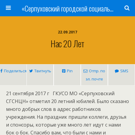
«Серпуховский городской социально-реабилитационный Центр для несовершеннолетних»
22.09.2017
Нас 20 Лет
Поделиться
Твитнуть
Pin
Отпр. по
SMS
эл. почте
21 сентября 2017 г ГКУСО МО «Серпуховский
СГCHЦН» отметил 20 летний юбилей. Было сказано
много добрых слов в адрес работников
учреждения. На праздник пришли коллеги, друзья
и спонсоры, которые уже много лет идут с нами
бок о бок. Спасибо вам, что были с нами и