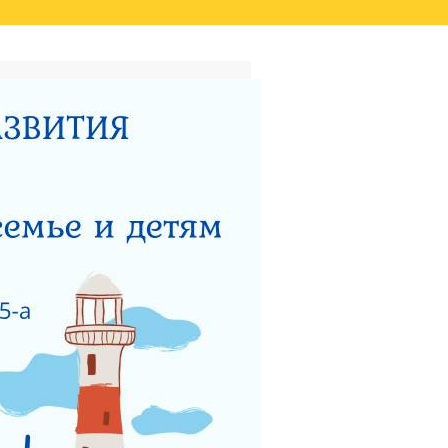
ТАТОВ ОЦЕНКИ КАЧЕСТВА
ВИДЕО
НЫЙ ЦЕНТР ДЛЯ
НОСТИ
ТЕРСТВУ СОЦИАЛЬНОГО
 РАБОТЫ ГКУСО МО
ЗАЩИТА ПРАВ ДЕТЕЙ
ЯДОК ПОДАЧИ ОБРАЩЕНИЯ
Я