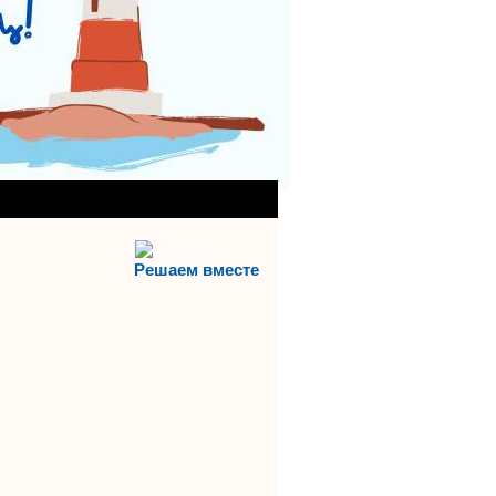
АНИЯ)
АЯ СЛУЖБА
Решаем вместе