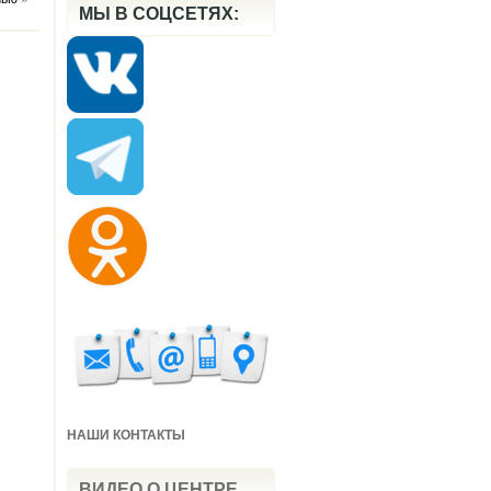
МЫ В СОЦСЕТЯХ:
НАШИ КОНТАКТЫ
ВИДЕО О ЦЕНТРЕ