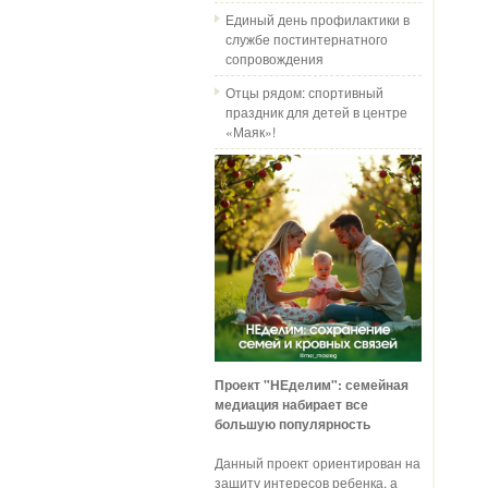
Единый день профилактики в
службе постинтернатного
сопровождения
Отцы рядом: спортивный
праздник для детей в центре
«Маяк»!
Проект "НЕделим": семейная
медиация набирает все
большую популярность
Данный проект ориентирован на
защиту интересов ребенка, а