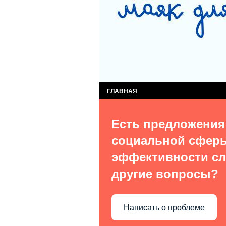
СЛУЖБА КОМПЛЕКСНОЙ ПОМОЩИ ДЕТЯМ
СЛУЖБА ПОСТИНТЕРНАТНОГО СОПРОВОЖ
ВИДЫ УСЛУГ
О НАС В СМИ
КОН
ГЛАВНАЯ
Есть предложения
социальной сфер
эффективности сл
другие вопросы?
Написать о проблеме