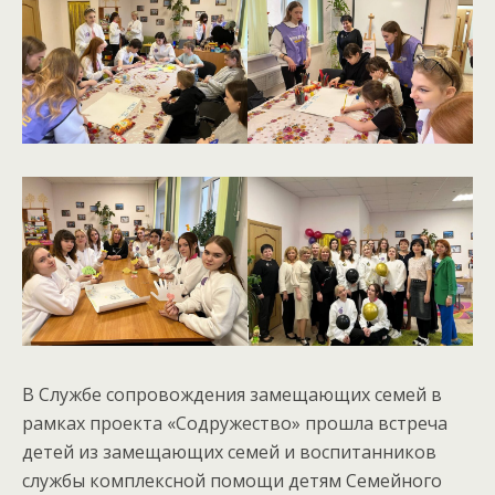
В Службе сопровождения замещающих семей в
рамках проекта «Содружество» прошла встреча
детей из замещающих семей и воспитанников
службы комплексной помощи детям Семейного