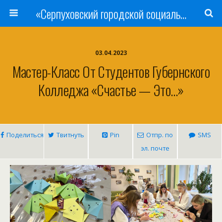
«Серпуховский городской социально-реабилитационный Центр для несовершеннолетних»
03.04.2023
Мастер-Класс От Студентов Губернского
Колледжа «Счастье — Это…»
Поделиться
Твитнуть
Pin
Отпр. по
SMS
эл. почте