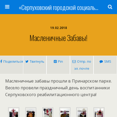
«Серпуховский городской социально-реабилитационный Центр для несовершеннолетних»
19.02.2018
Масленичные Забавы!
Поделиться
Твитнуть
Pin
Отпр. по
SMS
эл. почте
Масленичные забавы прошли в Принарском парке.
Весело провели праздничный день воспитанники
Серпуховского реабилитационного центра!