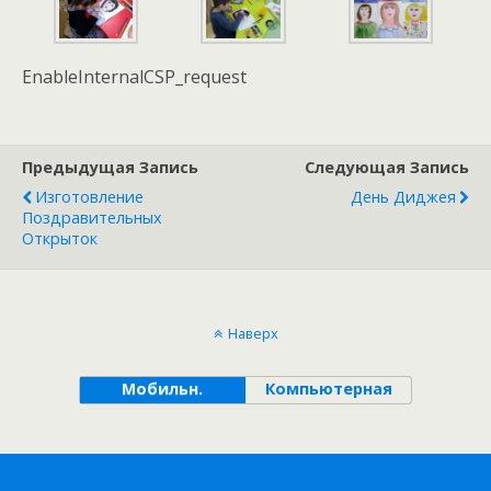
EnableInternalCSP_request
Предыдущая Запись
Следующая Запись
Изготовление
День Диджея
Поздравительных
Открыток
Наверх
Мобильн.
Компьютерная