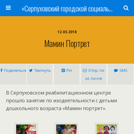
«Серпуховский городской социально-реабилитационный Центр для несовершеннолетних»
12.03.2018
Мамин Портрет
Поделиться
Твитнуть
Pin
Отпр. по
SMS
эл. почте
В Серпуховском реабилитационном центре
прошло занятие по изодеятельности с детьми
дошкольного возраста «Мамин портрет».