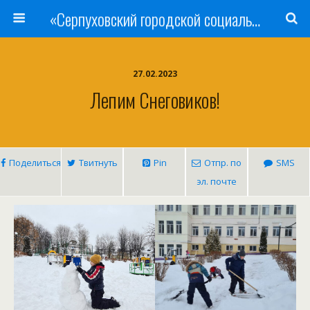
«Серпуховский городской социально-реабилитационный Центр для несовершеннолетних»
27.02.2023
Лепим Снеговиков!
Поделиться
Твитнуть
Pin
Отпр. по
SMS
эл. почте