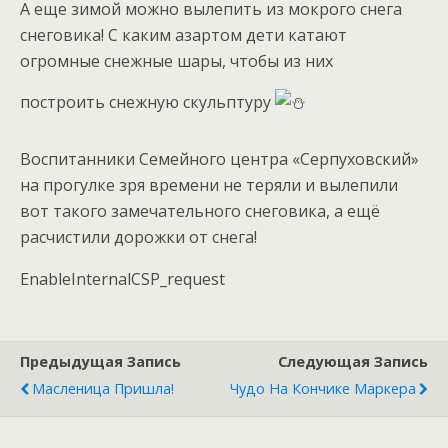
А еще зимой можно вылепить из мокрого снега
снеговика! С каким азартом дети катают
огромные снежные шары, чтобы из них
построить снежную скульптуру
Воспитанники Семейного центра «Серпуховский»
на прогулке зря времени не теряли и вылепили
вот такого замечательного снеговика, а ещё
расчистили дорожки от снега!
EnableInternalCSP_request
Предыдущая Запись
Следующая Запись
Масленица Пришла!
Чудо На Кончике Маркера