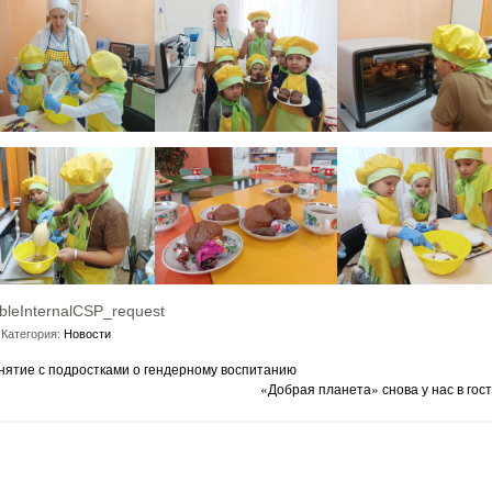
bleInternalCSP_request
Категория:
Новости
нятие с подростками о гендерному воспитанию
«Добрая планета» снова у нас в гост