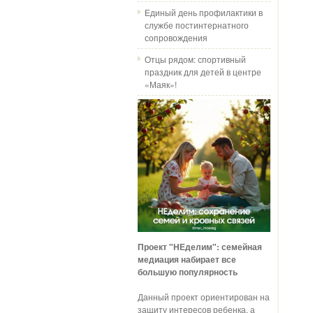
Единый день профилактики в
службе постинтернатного
сопровождения
Отцы рядом: спортивный
праздник для детей в центре
«Маяк»!
Проект "НЕделим": семейная
медиация набирает все
большую популярность
Данный проект ориентирован на
защиту интересов ребенка, а