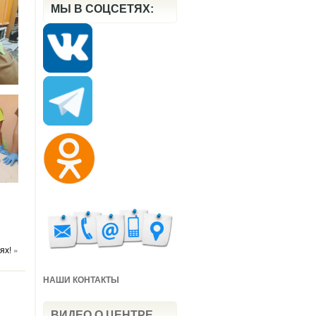
МЫ В СОЦСЕТЯХ:
ях!
»
НАШИ КОНТАКТЫ
ВИДЕО О ЦЕНТРЕ