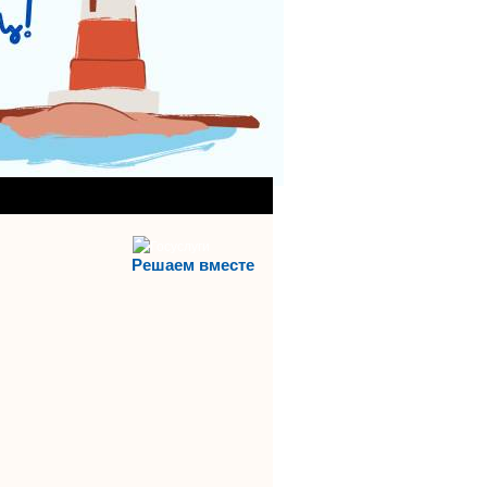
АНИЯ)
АЯ СЛУЖБА
Решаем вместе