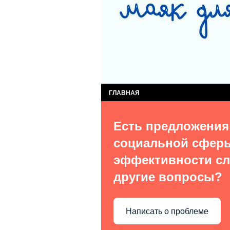
СЛУЖБА КОМПЛЕКСНОЙ ПОМОЩИ ДЕТЯМ
СЛУЖБА ПОСТИНТЕРНАТНОГО СОПРОВОЖ
ВИДЫ УСЛУГ
О НАС В СМИ
КОН
ГЛАВНАЯ
Есть предложения
социальной сфер
эффективности сл
другие вопросы?
Написать о проблеме