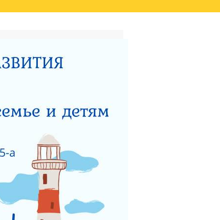
ТАТОВ ОЦЕНКИ КАЧЕСТВА
ВИДЕО
НЫЙ ЦЕНТР ДЛЯ
НОСТИ
ТЕРСТВУ СОЦИАЛЬНОГО
 РАБОТЫ ГКУСО МО
ЗАЩИТА ПРАВ ДЕТЕЙ
ЯДОК ПОДАЧИ ОБРАЩЕНИЯ
Я