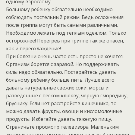
одному взрослому.
Больному ребенку обязательно необходимо
соблюдать постельный режим. Ведь осложнения
после гриппа могут быть самыми различными.
Необходимо лежать под теплым одеялом. Только
осторожнее! Перегрев при гриппе так же опасен,
как и переохлаждение!
При болезни очень часто есть просто не хочется.
Организм борется с заразой. Но поддерживать
силы надо обязательно. Постарайтесь давать
больному ребенку больше пить. Лучше всего
давать натуральные свежие соки, морсы и
разведенные с песком клюкву, черную смородину,
бруснику. Если нет расстройств кишечника, то
можно давать фрукты, овощи и кисломолочные
продукты. Избегайте давать тяжелую пищу.
Ограничьте просмотр телевизора. Маленьким
детям и так его смотреть много нельзя. А во время