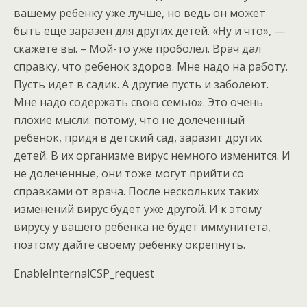
вашему ребенку уже лучше, но ведь он может
быть еще заразен для других детей. «Ну и что», —
скажете вы. – Мой-то уже проболел. Врач дал
справку, что ребенок здоров. Мне надо на работу.
Пусть идет в садик. А другие пусть и заболеют.
Мне надо содержать свою семью». Это очень
плохие мысли: потому, что не долеченный
ребенок, придя в детский сад, заразит других
детей. В их организме вирус немного изменится. И
не долеченные, они тоже могут прийти со
справками от врача. После нескольких таких
изменений вирус будет уже другой. И к этому
вирусу у вашего ребенка не будет иммунитета,
поэтому дайте своему ребёнку окрепнуть.
EnableInternalCSP_request