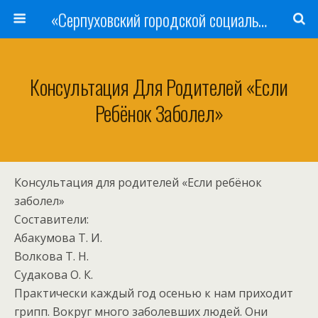
«Серпуховский городской социально-реабилитационный Центр для несовершеннолетних»
Консультация Для Родителей «Если
Ребёнок Заболел»
Консультация для родителей «Если ребёнок
заболел»
Составители:
Абакумова Т. И.
Волкова Т. Н.
Судакова О. К.
Практически каждый год осенью к нам приходит
грипп. Вокруг много заболевших людей. Они