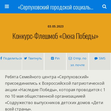
«Серпуховский городской социально-реабилитационный Центр для несовершеннолетних»
03.05.2023
Конкурс-Флешмоб «Окна Победы»
Поделиться
Твитнуть
Pin
Отпр. по
SMS
эл. почте
Ребята Семейного центра «Серпуховский»
присоединились к Всероссийской патриотической
акции «Наследие Победы», которая проводится с 1
по 10 мая общественной организациией
«Содружество выпускников детских домов «Дети
всей страны».