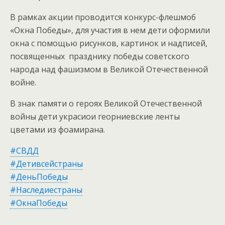
В рамках акции проводится конкурс-флешмоб
«Окна Победы», для участия в нем дети оформили
окна с помощью рисунков, картинок и надписей,
посвященных празднику победы советского
народа над фашизмом в Великой Отечественной
войне.
В знак памяти о героях Великой Отечественной
войны дети украсиои георниевские ленты
цветами из фоамирана.
#СВДД
#Детивсейстраны
#ДеньПобеды
#Наследиестраны
#ОкнаПобеды