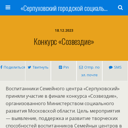
«Серпуховский городской социально-реабилитационный Центр для несовершеннолетних»
18.12.2023
Конкурс «Созвездие»
Поделиться
Твитнуть
Pin
Отпр. по
SMS
эл. почте
Воспитанники Семейного центра «Серпуховский»
приняли участие в финале конкурса «Созвездие»,
организованного Министерством социального
развития Московской области. Цель мероприятия
— выявление, поддержка и развитие творческих
способностей воспитанников Семейных центров в