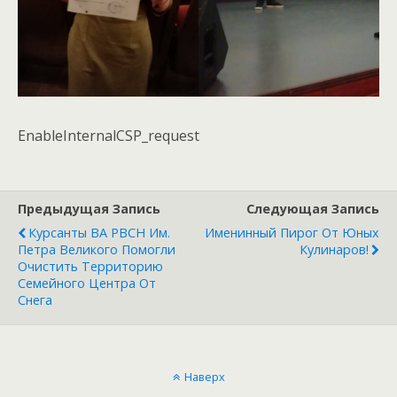
EnableInternalCSP_request
Предыдущая Запись
Следующая Запись
Курсанты ВА РВСН Им.
Именинный Пирог От Юных
Петра Великого Помогли
Кулинаров!
Очистить Территорию
Семейного Центра От
Снега
Наверх