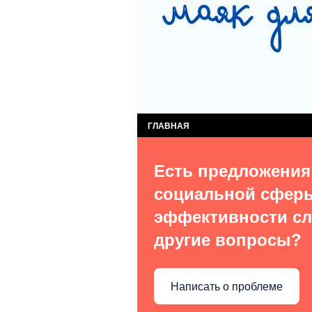
СЛУЖБА КОМПЛЕКСНОЙ ПОМОЩИ ДЕТЯМ
СЛУЖБА ПОСТИНТЕРНАТНОГО СОПРОВОЖ
ВИДЫ УСЛУГ
О НАС В СМИ
КОН
ГЛАВНАЯ
Есть предложения
социальной сфер
эффективности сл
другие вопросы?
Написать о проблеме