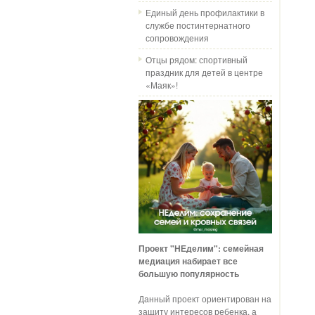
Единый день профилактики в
службе постинтернатного
сопровождения
Отцы рядом: спортивный
праздник для детей в центре
«Маяк»!
Проект "НЕделим": семейная
медиация набирает все
большую популярность
Данный проект ориентирован на
защиту интересов ребенка, а