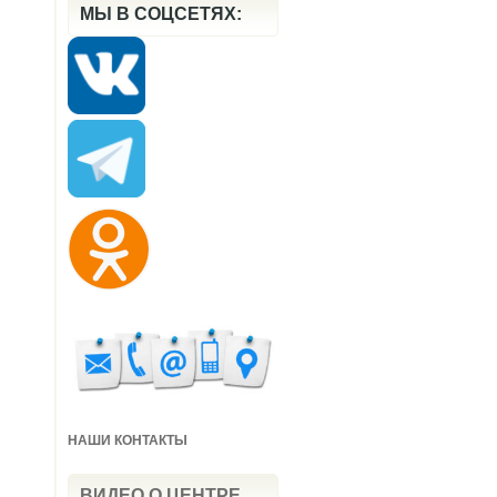
МЫ В СОЦСЕТЯХ:
НАШИ КОНТАКТЫ
ВИДЕО О ЦЕНТРЕ