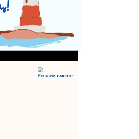
АНИЯ)
АЯ СЛУЖБА
Решаем вместе