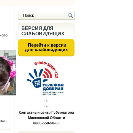
ВЕРСИЯ ДЛЯ
СЛАБОВИДЯЩИХ
ного
Перейти к версии
для слабовидящих
***
***
Контактный центр Губернатора
Московской Области
чки
»
8800-550-50-30