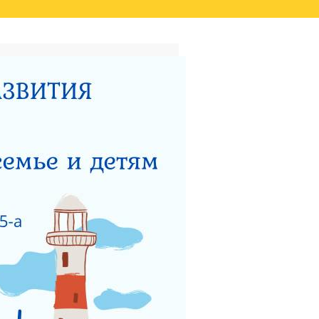
ТАТОВ ОЦЕНКИ КАЧЕСТВА
ВИДЕО
НЫЙ ЦЕНТР ДЛЯ
НОСТИ
ТЕРСТВУ СОЦИАЛЬНОГО
 РАБОТЫ ГКУСО МО
ЗАЩИТА ПРАВ ДЕТЕЙ
ЯДОК ПОДАЧИ ОБРАЩЕНИЯ
Я