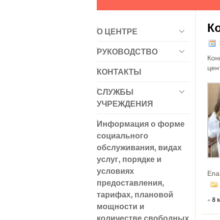
К
О ЦЕНТРЕ
РУКОВОДСТВО
Кон
цен
КОНТАКТЫ
СЛУЖБЫ
УЧРЕЖДЕНИЯ
Информация о форме
социального
обслуживания, видах
услуг, порядке и
условиях
Ena
предоставления,
тарифах, плановой
«
8 
мощности и
количестве свободных