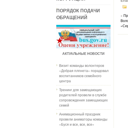
Ena
ПОРЯДОК ПОДАЧИ
«
Пр
ОБРАЩЕНИЙ
Воло
«Се
АКТУАЛЬНЫЕ НОВОСТИ
Визит команды волонтеров
«Добрая плпнета» порадовал
воспитанников семейного
центра
Тренинг для замещающих
родителей провели в службе
сопровождения замещающих
семей
Анимационный праздник
провели аниматоры команды
«Буся и все, все, все»