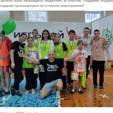
 ребята были награждены медалями за участие, сладкими подарк
годарим организаторов за отличное мероприятие!