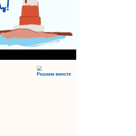
АНИЯ)
АЯ СЛУЖБА
Решаем вместе