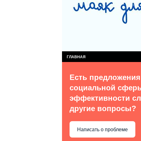
СЛУЖБА КОМПЛЕКСНОЙ ПОМОЩИ ДЕТЯМ
СЛУЖБА ПОСТИНТЕРНАТНОГО СОПРОВОЖ
ВИДЫ УСЛУГ
О НАС В СМИ
КОН
ГЛАВНАЯ
Есть предложения
социальной сфер
эффективности сл
другие вопросы?
Написать о проблеме