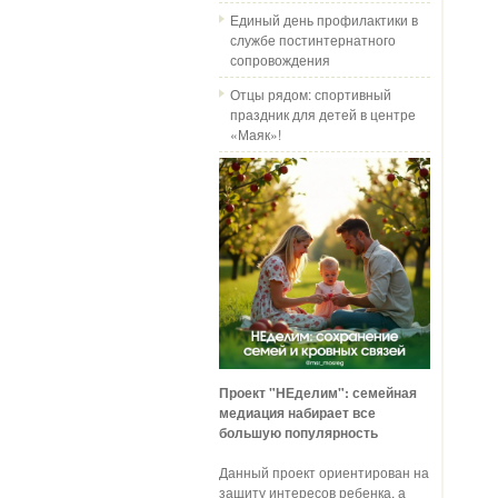
Единый день профилактики в
службе постинтернатного
сопровождения
Отцы рядом: спортивный
праздник для детей в центре
«Маяк»!
Проект "НЕделим": семейная
медиация набирает все
большую популярность
Данный проект ориентирован на
защиту интересов ребенка, а