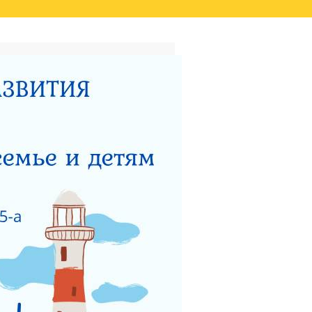
ТАТОВ ОЦЕНКИ КАЧЕСТВА
ВИДЕО
НЫЙ ЦЕНТР ДЛЯ
НОСТИ
ТЕРСТВУ СОЦИАЛЬНОГО
 РАБОТЫ ГКУСО МО
ЗАЩИТА ПРАВ ДЕТЕЙ
ЯДОК ПОДАЧИ ОБРАЩЕНИЯ
Я