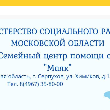
Й ОЦЕНКИ КАЧЕСТВА УСЛУГ
НИЯ МИНИСТЕРСТВОМ СОЦИАЛЬНОГО РАЗВИТИЯ МОСКОВСКОЙ ОБЛАСТИ РЕЗУЛЬ
И
РОДИТЕЛЯМ О ПОЗИТИВНОМ МЫШЛЕНИИ
ОЙ ПРОКУРАТУРЫ
САНИТАРНО — ЭПИДЕМИОЛОГИЧЕСКОЕ ЗАКЛЮЧЕНИЕ
Е ПРИ ГКУСО МО «СЕРПУХОВСКИЙ ГОРОДСКОЙ СОЦИАЛЬНО-РЕАБИЛИТАЦИОН
 О КОРРУПЦИИ
ЛИЦЕНЗИЯ НА ОСУЩЕСТВЛЕНИЕ МЕДИЦИНСКОЙ ДЕЯТЕЛЬ
 ОКНА?
КАК ЗАЩИТИТЬ РЕБЕНКА ОТ ПАДЕНИЯ ИЗ ОКНА?
 ОКНА?
ЧТО НУЖНО ЗНАТЬ О КОРРУПЦИИ?
ТЫ УЧРЕЖДЕНИЙ СОЦИАЛЬНОГО ОБСЛУЖИВАНИЯ, ПОДВЕДОМСТВЕННЫХ МИНИС
5 ГОД
АНИЯ СОЦИАЛЬНЫХ УСЛУГ ПО РЕЗУЛЬТАТАМ НЕЗАВИСИМОЙ ОЦЕНКИ КАЧЕСТВА
О-РЕАБИЛИТАЦИОННЫЙ ЦЕНТР ДЛЯ НЕСОВЕРШЕННОЛЕТНИХ» (2015 ГОД)
РПУХОВСКИЙ»
#6743 (БЕЗ НАЗВАНИЯ)
СОЦИАЛЬНОЕ ОБСЛУЖИВАНИЕ
ПРОТИВОДЕЙСВИЕ КОРРУПЦИИ
РИЯТИЙ В ГКУСО МО «СЕРПУХОВСКИЙ ГСРЦН»
ОБРАТНАЯ СВЯЗЬ
ПОР
ОНАЛЬНЫЙ СОСТАВ
ПЕДАГОГИЧЕСКИЙ СОСТАВ
СЛУЖБЫ УЧРЕЖДЕНИ