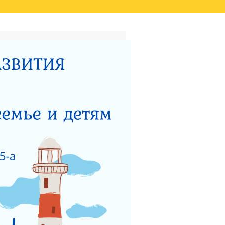
ТАТОВ ОЦЕНКИ КАЧЕСТВА
ВИДЕО
НЫЙ ЦЕНТР ДЛЯ
НОСТИ
ТЕРСТВУ СОЦИАЛЬНОГО
 РАБОТЫ ГКУСО МО
ЗАЩИТА ПРАВ ДЕТЕЙ
ЯДОК ПОДАЧИ ОБРАЩЕНИЯ
Я