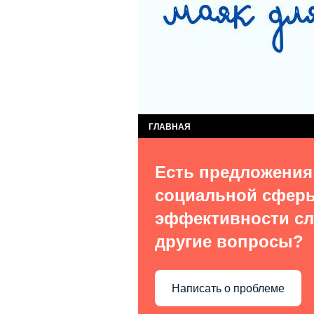
СЛУЖБА КОМПЛЕКСНОЙ ПОМОЩИ ДЕТЯМ
СЛУЖБА ПОСТИНТЕРНАТНОГО СОПРОВОЖ
ВИДЫ УСЛУГ
О НАС В СМИ
КОН
ГЛАВНАЯ
Есть предложения
социальной сфер
эффективности сл
другие вопросы?
Написать о проблеме