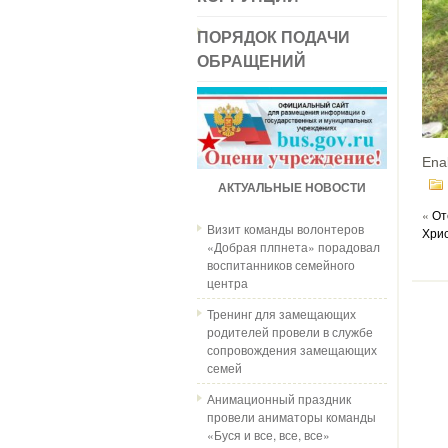
ПОРЯДОК ПОДАЧИ
ОБРАЩЕНИЙ
Ena
АКТУАЛЬНЫЕ НОВОСТИ
«
От
Визит команды волонтеров
Хри
«Добрая плпнета» порадовал
воспитанников семейного
центра
Тренинг для замещающих
родителей провели в службе
сопровождения замещающих
семей
Анимационный праздник
провели аниматоры команды
«Буся и все, все, все»