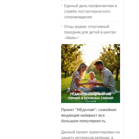
Единый день профилактики в
службе постинтернатного
сопровождения
Отцы рядом: спортивный
праздник для детей в центре
«Маяк»!
Проект "НЕделим": семейная
медиация набирает все
большую популярность
Данный проект ориентирован на
защиту интересов ребенка, а