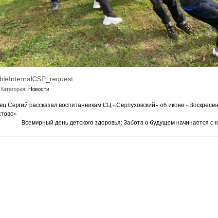
bleInternalCSP_request
Категория:
Новости
ец Сергий рассказал воспитанникам СЦ «Серпуховский» об иконе «Воскресе
стово»
Всемирный день детского здоровья: Забота о будущем начинается с н