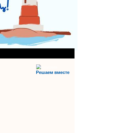
АНИЯ)
АЯ СЛУЖБА
Решаем вместе