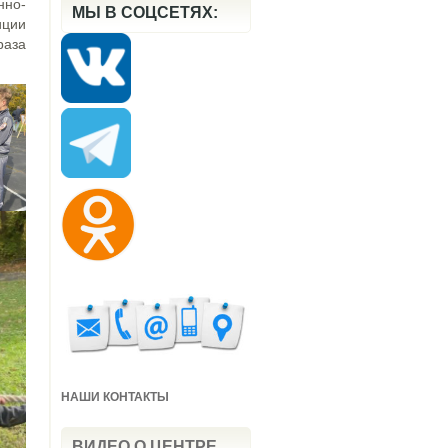
нно-
МЫ В СОЦСЕТЯХ:
иции
раза
НАШИ КОНТАКТЫ
ВИДЕО О ЦЕНТРЕ