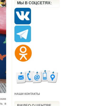
МЫ В СОЦСЕТЯХ:
НАШИ КОНТАКТЫ
охие
ль в
ВИДЕО О ЦЕНТРЕ