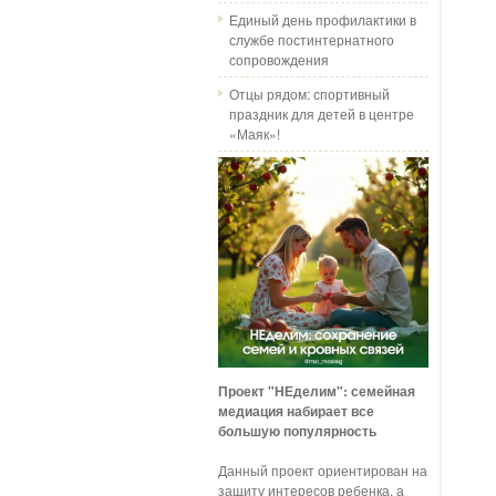
Единый день профилактики в
службе постинтернатного
сопровождения
Отцы рядом: спортивный
праздник для детей в центре
«Маяк»!
Проект "НЕделим": семейная
медиация набирает все
большую популярность
Данный проект ориентирован на
защиту интересов ребенка, а