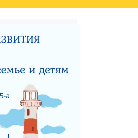
ТАТОВ ОЦЕНКИ КАЧЕСТВА
ВИДЕО
НЫЙ ЦЕНТР ДЛЯ
НОСТИ
ТЕРСТВУ СОЦИАЛЬНОГО
 РАБОТЫ ГКУСО МО
ЗАЩИТА ПРАВ ДЕТЕЙ
ЯДОК ПОДАЧИ ОБРАЩЕНИЯ
Я