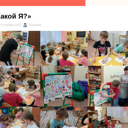
Какой Я?»
3 ноября 2022
RSadmin