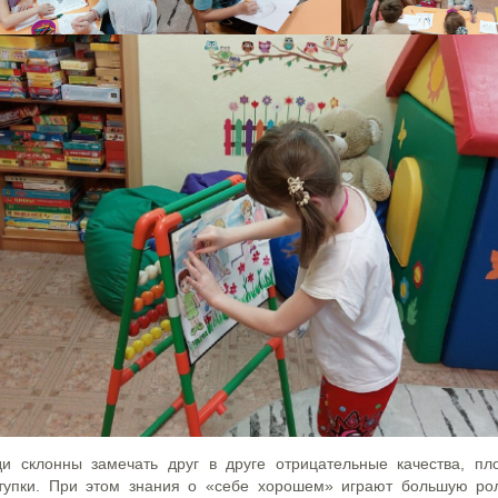
и склонны замечать друг в друге отрицательные качества, пл
тупки. При этом знания о «себе хорошем» играют большую ро