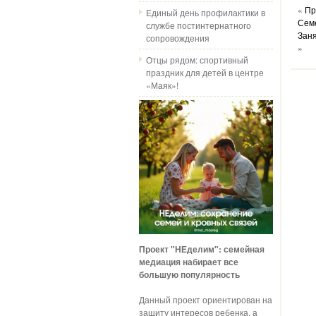
«
Пр
Единый день профилактики в
Сем
службе постинтернатного
Зан
сопровождения
»
Отцы рядом: спортивный
праздник для детей в центре
«Маяк»!
Проект "НЕделим": семейная
медиация набирает все
большую популярность
Данный проект ориентирован на
защиту интересов ребенка, а