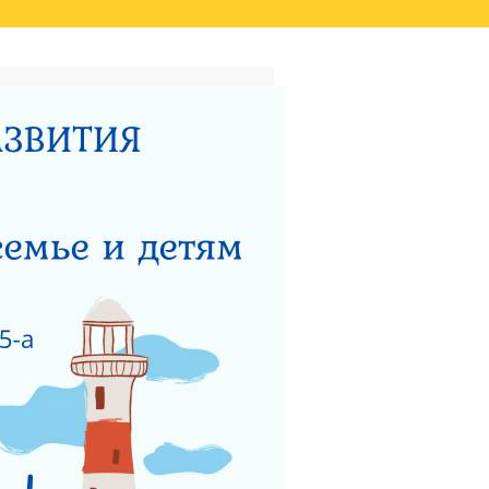
ТАТОВ ОЦЕНКИ КАЧЕСТВА
ВИДЕО
НЫЙ ЦЕНТР ДЛЯ
НОСТИ
ТЕРСТВУ СОЦИАЛЬНОГО
 РАБОТЫ ГКУСО МО
ЗАЩИТА ПРАВ ДЕТЕЙ
ЯДОК ПОДАЧИ ОБРАЩЕНИЯ
Я