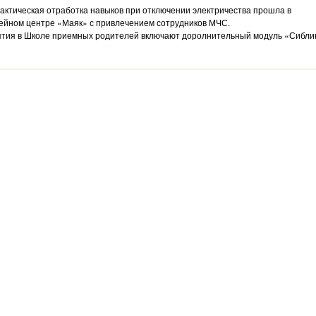
актическая отработка навыков при отключении электричества прошла в
ейном центре «Маяк» с привлечением сотрудников МЧС.
ятия в Школе приемных родителей включают доролнительный модуль «Сибли