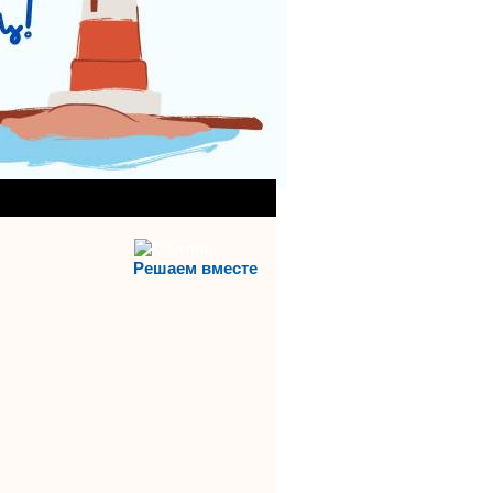
АНИЯ)
АЯ СЛУЖБА
Решаем вместе