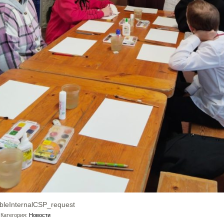
bleInternalCSP_request
Категория:
Новости