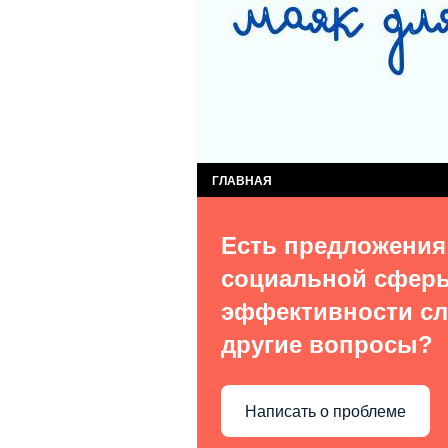
СЛУЖБА КОМПЛЕКСНОЙ ПОМОЩИ ДЕТЯМ
СЛУЖБА ПОСТИНТЕРНАТНОГО СОПРОВОЖ
ВИДЫ УСЛУГ
О НАС В СМИ
КОН
ГЛАВНАЯ
Есть предложения
социальной сфер
эффективности сл
другие вопросы?
Написать о проблеме