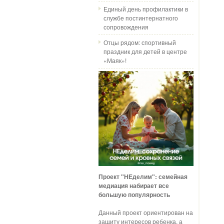
Единый день профилактики в
службе постинтернатного
сопровождения
Отцы рядом: спортивный
праздник для детей в центре
«Маяк»!
Проект "НЕделим": семейная
медиация набирает все
большую популярность
Данный проект ориентирован на
защиту интересов ребенка, а