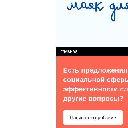
СЛУЖБА КОМПЛЕКСНОЙ ПОМОЩИ ДЕТЯМ
СЛУЖБА ПОСТИНТЕРНАТНОГО СОПРОВОЖ
ВИДЫ УСЛУГ
О НАС В СМИ
КОН
ГЛАВНАЯ
Есть предложения
социальной сфер
эффективности сл
другие вопросы?
Написать о проблеме