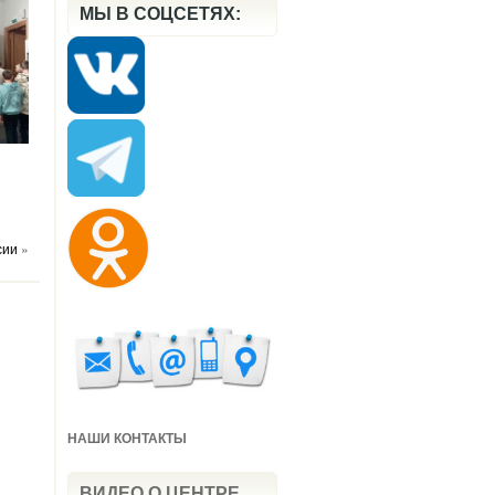
МЫ В СОЦСЕТЯХ:
сии
»
НАШИ КОНТАКТЫ
ВИДЕО О ЦЕНТРЕ