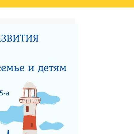
ТАТОВ ОЦЕНКИ КАЧЕСТВА
ВИДЕО
НЫЙ ЦЕНТР ДЛЯ
НОСТИ
ТЕРСТВУ СОЦИАЛЬНОГО
 РАБОТЫ ГКУСО МО
ЗАЩИТА ПРАВ ДЕТЕЙ
ЯДОК ПОДАЧИ ОБРАЩЕНИЯ
Я