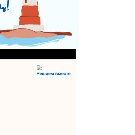
АНИЯ)
АЯ СЛУЖБА
Решаем вместе