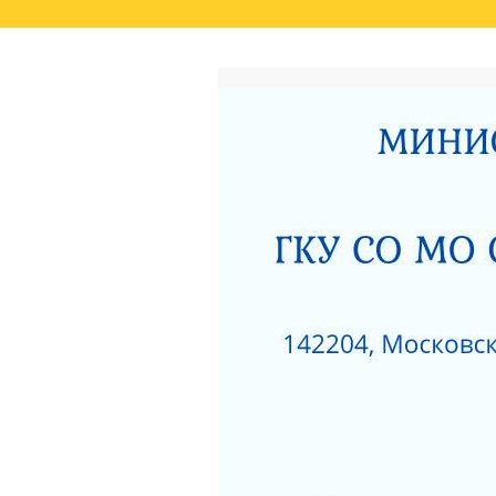
ГЛАВНАЯ
РЕЗУЛЬТАТЫ НЕЗАВИСИМО
СВЕДЕНИЯ О РЕЗУЛЬТАТАХ РАССМОТРЕ
ОКАЗАНИЯ СОЦИАЛЬНЫХ УСЛУГ
РОДИТЕЛЯМ О ПОЗИТИВНОМ МЫШЛЕНИ
АКТ ПРОВЕРКИ СЕРПУХОВСКОЙ ГОРОДСК
ПОЛОЖЕНИЕ О ПОПЕЧИТЕЛЬСКОМ СОВЕТ
НЕСОВЕРШЕННОЛЕТНИХ»
ЗИМНИЕ ЗАБАВЫ
ЧТО НУЖНО ЗНАТЬ
КАК ЗАЩИТИТЬ РЕБЕНКА ОТ ПАДЕНИЯ ИЗ
КАК ЗАЩИТИТЬ РЕБЕНКА ОТ ПАДЕНИЯ ИЗ
НЕЗАВИСИМАЯ ОЦЕНКА КАЧЕСТВА РАБО
РАЗВИТИЯ МОСКОВСКОЙ ОБЛАСТИ ЗА 201
ДОРОЖНАЯ КАРТА «ПО УЛУЧШЕНИЮ ОКАЗ
«СЕРПУХОВСКИЙ ГОРОДСКОЙ СОЦИАЛЬН
НОРМАТИВНЫЕ АКТЫ ГКУСО МО СЦ «СЕ
ПРОТИВОДЕЙСТВИЕ КОРРУПЦИИ
1
ПРИКАЗ ОБ УТВЕРЖДЕНИИ ПЛАНА МЕРОП
ДАВАЙТЕ БЫТЬ ТОЛЕРАНТНЕЕ
ПЕРС