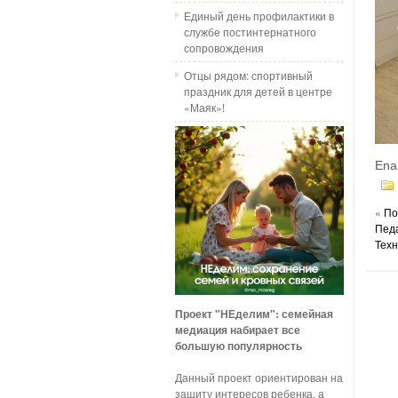
Единый день профилактики в
службе постинтернатного
сопровождения
Отцы рядом: спортивный
праздник для детей в центре
«Маяк»!
Ena
«
По
Педа
Техн
Проект "НЕделим": семейная
медиация набирает все
большую популярность
Данный проект ориентирован на
защиту интересов ребенка, а