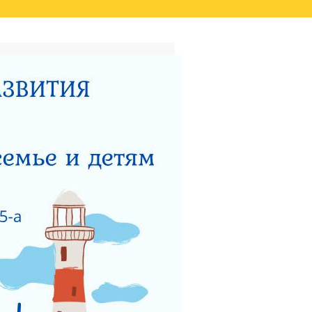
ТАТОВ ОЦЕНКИ КАЧЕСТВА
ВИДЕО
НЫЙ ЦЕНТР ДЛЯ
НОСТИ
ТЕРСТВУ СОЦИАЛЬНОГО
 РАБОТЫ ГКУСО МО
ЗАЩИТА ПРАВ ДЕТЕЙ
ЯДОК ПОДАЧИ ОБРАЩЕНИЯ
Я