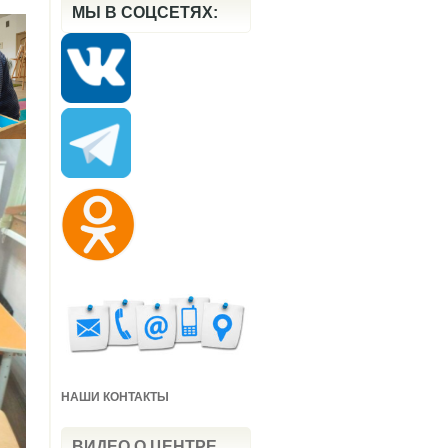
МЫ В СОЦСЕТЯХ:
НАШИ КОНТАКТЫ
ВИДЕО О ЦЕНТРЕ