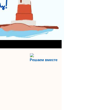
АНИЯ)
АЯ СЛУЖБА
Решаем вместе