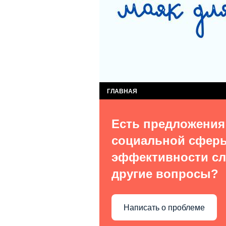
СЛУЖБА КОМПЛЕКСНОЙ ПОМОЩИ ДЕТЯМ
СЛУЖБА ПОСТИНТЕРНАТНОГО СОПРОВОЖ
ВИДЫ УСЛУГ
О НАС В СМИ
КОН
ГЛАВНАЯ
Есть предложения
социальной сфер
эффективности сл
другие вопросы?
Написать о проблеме