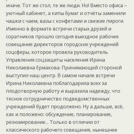
иначе. Тот же стол, те же люди. Но! Вместо офиса –
уютный кабинет, а кипы бумаг и отчёты заменили
чашки с чаем, вазы с конфетами и свежие пироги.
Именно в формате встречи старых друзей и
соратников прошло сегодня выездное рабочее
совещание директоров городских учреждений
соцсферы, которое провела руководитель
Управления соцзащиты населения Ирина
Николаевна Ермакова. Принимающей стороной
выступил наш центр. В самом начале встречи
Ирина Николаевна поблагодарила всех за
плодотворную работу и выразила надежду, что
тесное сотрудничество подведомственных
учреждений будет продолжено. Ну а дальше, всё,
как и положено: обсуждение, планирование,
резюмирование… Только в отличии от
классического рабочего совещания, нынешнее