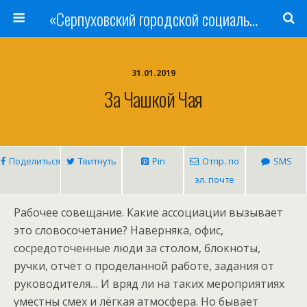
«Серпуховский городской социально-реабилитационный Центр для несовершеннолетних»
31.01.2019
За Чашкой Чая
Поделиться
Твитнуть
Pin
Отпр. по
SMS
эл. почте
Рабочее совещание. Какие ассоциации вызывает
это словосочетание? Наверняка, офис,
сосредоточенные люди за столом, блокноты,
ручки, отчёт о проделанной работе, задания от
руководителя… И вряд ли на таких мероприятиях
уместны смех и лёгкая атмосфера. Но бывает