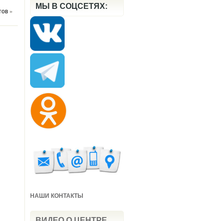
МЫ В СОЦСЕТЯХ:
тов
»
НАШИ КОНТАКТЫ
ВИДЕО О ЦЕНТРЕ