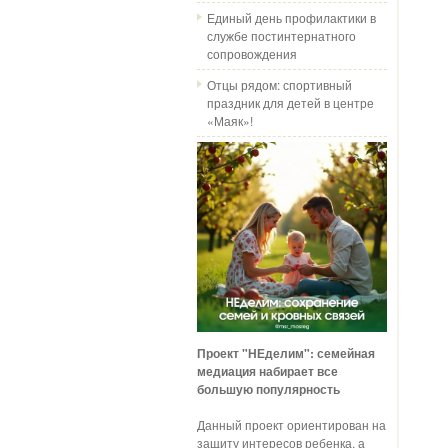
Единый день профилактики в
службе постинтернатного
сопровождения
Отцы рядом: спортивный
праздник для детей в центре
«Маяк»!
Проект "НЕделим": семейная
медиация набирает все
большую популярность
Данный проект ориентирован на
защиту интересов ребенка, а