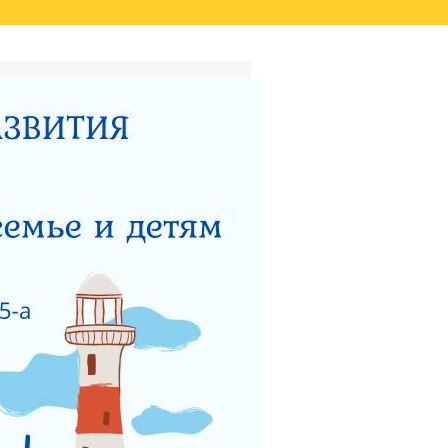
ТАТОВ ОЦЕНКИ КАЧЕСТВА
ВИДЕО
НЫЙ ЦЕНТР ДЛЯ
НОСТИ
ТЕРСТВУ СОЦИАЛЬНОГО
 РАБОТЫ ГКУСО МО
ЗАЩИТА ПРАВ ДЕТЕЙ
ЯДОК ПОДАЧИ ОБРАЩЕНИЯ
Я