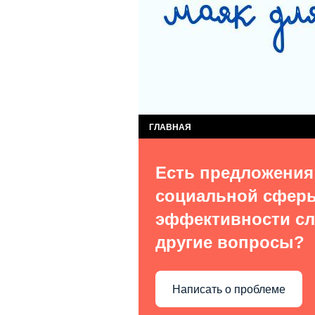
СЛУЖБА КОМПЛЕКСНОЙ ПОМОЩИ ДЕТЯМ
СЛУЖБА ПОСТИНТЕРНАТНОГО СОПРОВОЖ
ВИДЫ УСЛУГ
О НАС В СМИ
КОН
ГЛАВНАЯ
Есть предложения
социальной сфер
эффективности сл
другие вопросы?
Написать о проблеме