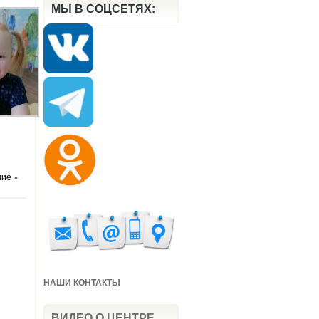
МЫ В СОЦСЕТЯХ:
ние
»
НАШИ КОНТАКТЫ
ВИДЕО О ЦЕНТРЕ