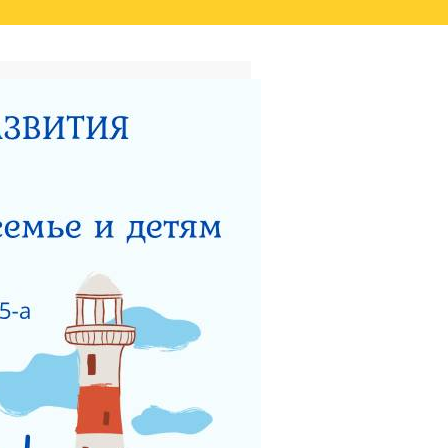
ТАТОВ ОЦЕНКИ КАЧЕСТВА
ВИДЕО
НЫЙ ЦЕНТР ДЛЯ
НОСТИ
ТЕРСТВУ СОЦИАЛЬНОГО
 РАБОТЫ ГКУСО МО
ЗАЩИТА ПРАВ ДЕТЕЙ
ЯДОК ПОДАЧИ ОБРАЩЕНИЯ
Я