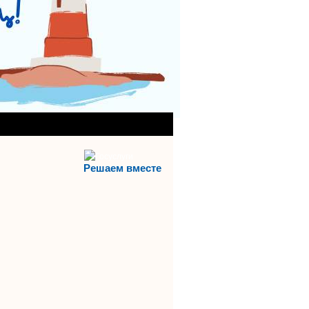
АНИЯ)
АЯ СЛУЖБА
Решаем вместе