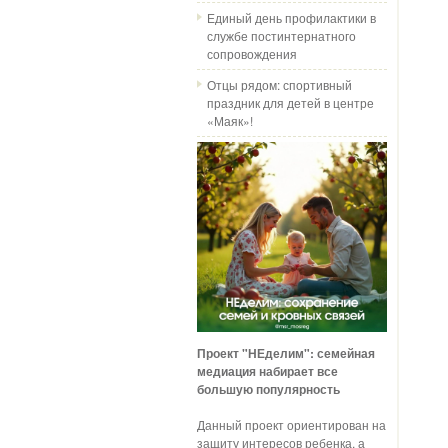
Единый день профилактики в
службе постинтернатного
сопровождения
Отцы рядом: спортивный
праздник для детей в центре
«Маяк»!
Проект "НЕделим": семейная
медиация набирает все
большую популярность
Данный проект ориентирован на
защиту интересов ребенка, а