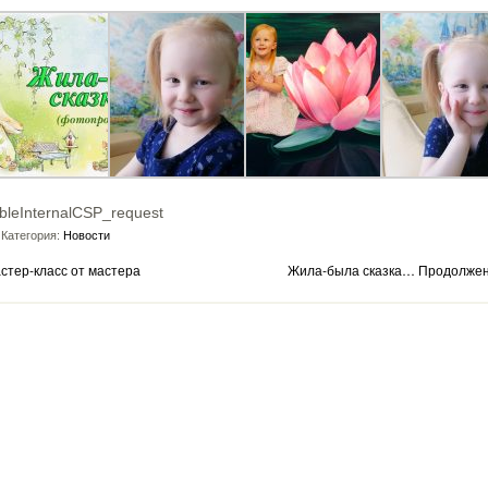
bleInternalCSP_request
Категория:
Новости
стер-класс от мастера
Жила-была сказка… Продолже