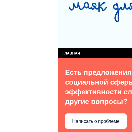
СЛУЖБА КОМПЛЕКСНОЙ ПОМОЩИ ДЕТЯМ
СЛУЖБА ПОСТИНТЕРНАТНОГО СОПРОВОЖ
ВИДЫ УСЛУГ
О НАС В СМИ
КОН
ГЛАВНАЯ
Есть предложения
социальной сфер
эффективности сл
другие вопросы?
Написать о проблеме